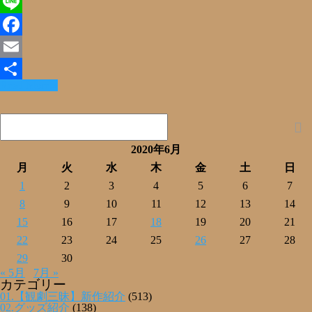
X
Line
Facebook
Email
Read More »
共
有
2020年6月
月
火
水
木
金
土
日
1
2
3
4
5
6
7
8
9
10
11
12
13
14
15
16
17
18
19
20
21
22
23
24
25
26
27
28
29
30
« 5月
7月 »
カテゴリー
01.【観劇三昧】新作紹介
(513)
02.グッズ紹介
(138)