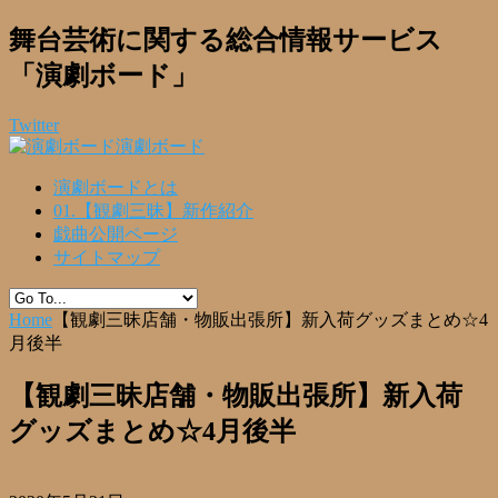
舞台芸術に関する総合情報サービス
「演劇ボード」
Twitter
演劇ボード
演劇ボードとは
01.【観劇三昧】新作紹介
戯曲公開ページ
サイトマップ
Home
【観劇三昧店舗・物販出張所】新入荷グッズまとめ☆4
月後半
【観劇三昧店舗・物販出張所】新入荷
グッズまとめ☆4月後半