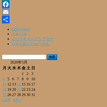
Line
Facebook
Email
共
Team Unsui
ゲキバカ
有
ニットキャップシアター
りゃんめんにゅーろん
検
索:
2020年5月
月
火
水
木
金
土
日
1
2
3
4
5
6
7
8
9
10
11
12
13
14
15
16
17
18
19
20
21
22
23
24
25
26
27
28
29
30
31
« 4月
6月 »