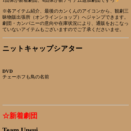
1団体が新着劇団、4
団体が
新アイテム追加劇団ですっ
※各アイテム紹介、最後のカンくんのアイコンから、観劇三
昧物販出張所（オンラインショップ）へジャンプできます。
劇団・カンパニーの意向や在庫状況により、通販をおこなっ
ていないアイテムもございますのでご了承くださいませ。
ニットキャップシアター
DVD
チェーホフも鳥の名前
☆新着劇団
Team Unsui