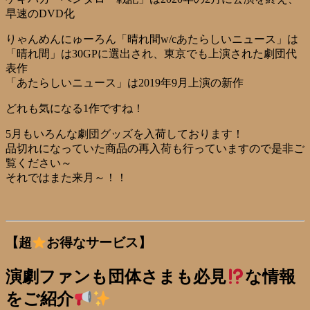
早速のDVD化
りゃんめんにゅーろん「晴れ間w/cあたらしいニュース」は
「晴れ間」は30GPに選出され、東京でも上演された劇団代
表作
「あたらしいニュース」は2019年9月上演の新作
どれも気になる1作ですね！
5月もいろんな劇団グッズを入荷しております！
品切れになっていた商品の再入荷も行っていますので是非ご
覧ください～
それではまた来月～！！
【超
お得なサービス】
演劇ファンも団体さまも必見
な情報
をご紹介