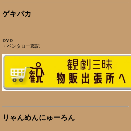
ゲキバカ
DVD
・ベンタロー戦記
りゃんめんにゅーろん