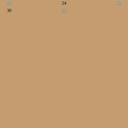
23
24
25
30
31