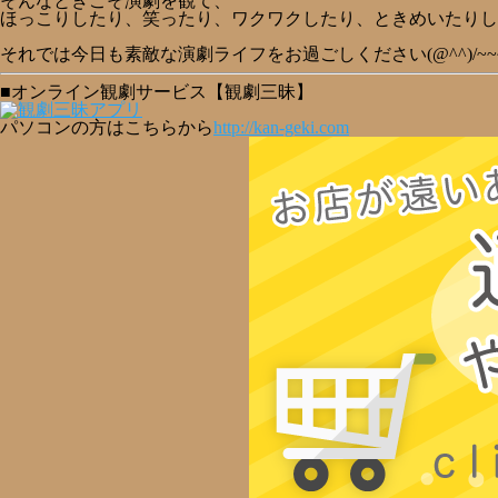
そんなときこそ演劇を観て、
ほっこりしたり、笑ったり、ワクワクしたり、ときめいたりしたい
それでは今日も素敵な演劇ライフをお過ごしください(@^^)/~~
■オンライン観劇サービス【観劇三昧】
パソコンの方はこちらから
http://kan-geki.com