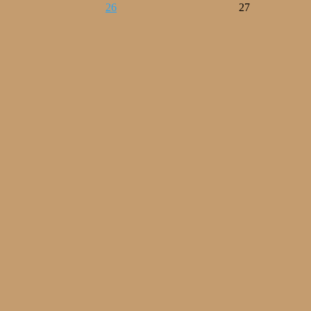
26
27