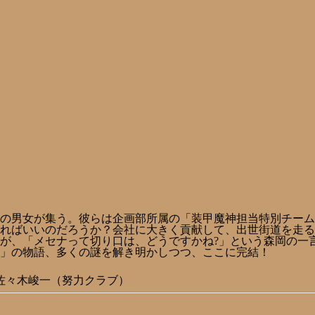
の男女が集う。彼らは企画部所属の「装甲魔神担当特別チーム
ればいいのだろうか？会社に大きく貢献して、出世街道を走る
が、「メセナって切り口は、どうですかね?」という森岡の一
」の物語、多くの謎を解き明かしつつ、ここに完結！
/佐々木峻一（努力クラブ）