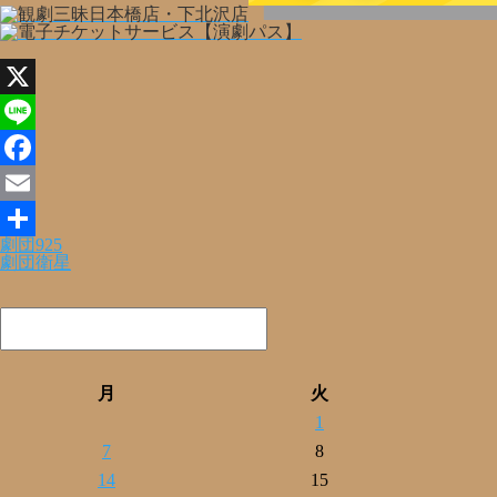
X
Line
Facebook
Email
劇団925
共
劇団衛星
有
月
火
1
7
8
14
15