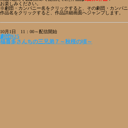
お楽しみください。
※劇団・カンパニー名をクリックすると、その劇団・カンパニ
作品名をクリックすると、作品詳細画面へジャンプします。
10月1日 11：00～配信開始
劇団925
福喜多さんちの三兄弟７～秋桜の頃～