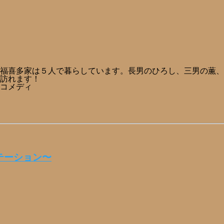
福喜多家は５人で暮らしています。長男のひろし、三男の薫、
訪れます！
コメディ
テーション〜