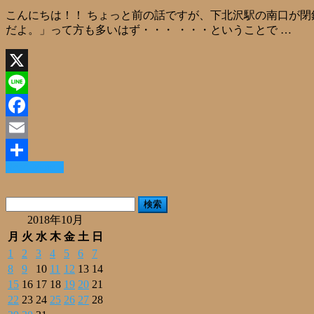
こんにちは！！ ちょっと前の話ですが、下北沢駅の南口が閉
だよ。」って方も多いはず・・・ ・・・ということで …
X
Line
Facebook
Email
Read More »
共
有
検
索:
2018年10月
月
火
水
木
金
土
日
1
2
3
4
5
6
7
8
9
10
11
12
13
14
15
16
17
18
19
20
21
22
23
24
25
26
27
28