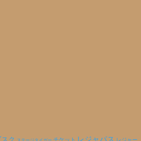
レジャパス
ブスク
チケット
レジャー
ステージタイガー