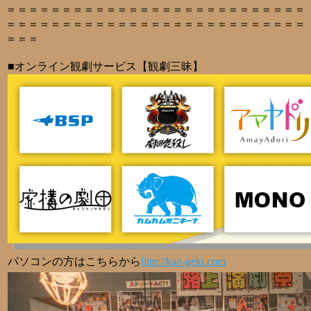
＝＝＝＝＝＝＝＝＝＝＝＝＝＝＝＝＝＝＝＝＝＝＝＝＝＝＝
＝＝＝＝＝＝＝＝＝＝＝＝＝＝＝＝＝＝＝＝＝＝＝＝＝＝＝
＝＝＝
■オンライン観劇サービス【観劇三昧】
パソコンの方はこちらから
http://kan-geki.com