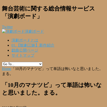
舞台芸術に関する総合情報サービス
「演劇ボード」
Twitter
演劇ボード
演劇ボードとは
01.【観劇三昧】新作紹介
戯曲公開ページ
サイトマップ
Home
「10月のマナツビ」って単語は怖いなと思いました。
まる。
「10月のマナツビ」って単語は怖いな
と思いました。まる。