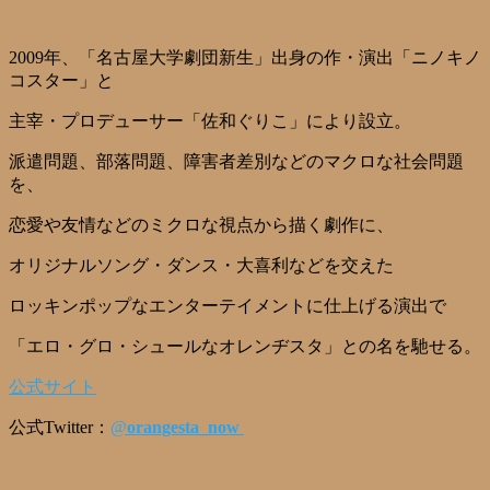
2009年、「名古屋大学劇団新生」出身の作・演出「ニノキノ
コスター」と
主宰・プロデューサー「佐和ぐりこ」により設立。
派遣問題、部落問題、障害者差別などのマクロな社会問題
を、
恋愛や友情などのミクロな視点から描く劇作に、
オリジナルソング・ダンス・大喜利などを交えた
ロッキンポップなエンターテイメントに仕上げる演出で
「エロ・グロ・シュールなオレンヂスタ」との名を馳せる。
公式サイト
公式Twitter：
@
orangesta_now