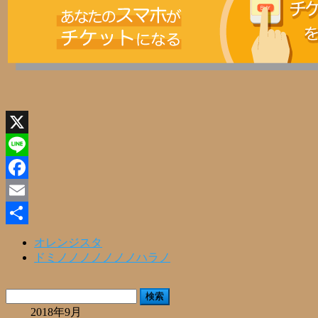
X
Line
Facebook
Email
共
オレンジスタ
ドミノノノノノノノハラノ
有
検
索:
2018年9月