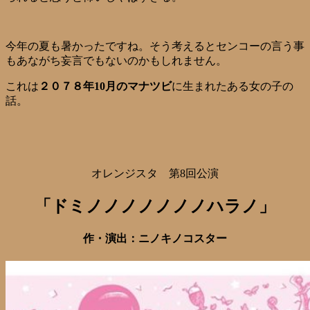
今年の夏も暑かったですね。そう考えるとセンコーの言う事
もあながち妄言でもないのかもしれません。
これは
２０７８年10月のマナツビ
に生まれたある女の子の
話。
オレンジスタ 第8回公演
「ドミノノノノノノノハラノ」
作・演出：ニノキノコスター