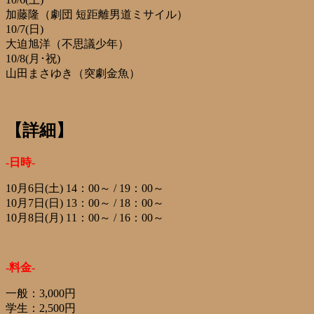
加藤隆（劇団 短距離男道ミサイル）
10/7(日)
大迫旭洋（不思議少年）
10/8(月･祝)
山田まさゆき（突劇金魚）
【詳細】
-日時-
10月6日(土) 14：00～ / 19：00～
10月7日(日) 13：00～ / 18：00～
10月8日(月) 11：00～ / 16：00～
-料金-
一般：3,000円
学生：2,500円