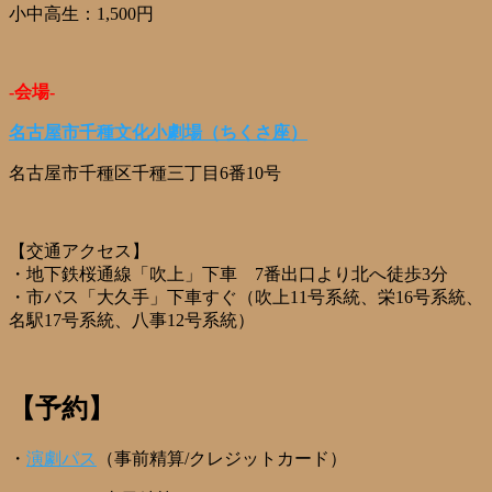
小中高生：1,500円
-会場-
名古屋市千種文化小劇場
（ちくさ座）
名古屋市千種区千種三丁目6番10号
【交通アクセス】
・地下鉄桜通線「吹上」下車 7番出口より北へ徒歩3分
・市バス「大久手」下車すぐ（吹上11号系統、栄16号系統、
名駅17号系統、八事12号系統）
【予約】
・
演劇パス
（事前精算/クレジットカード）