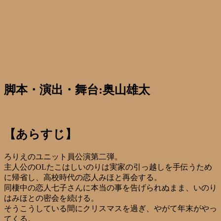
脚本・演出・舞台:奥山雄太
【あらすじ】
ろりえのユニット員公演第二弾。
主人公のOLたこはしいのりは実家の引っ越しを手伝うため
に帰省し、高校時代の恋人みほと再会する。
同棲中の恋人七子さんに本当の事を告げられぬまま、いのり
はみほとの密会を続ける。
そうこうしている間にクリスマスを過ぎ、やがて年末がやっ
てくる。