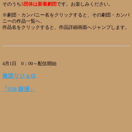
そのうち
5団体は新着劇団
です。お楽しみください。
※劇団・カンパニー名をクリックすると、その劇団・カンパ
ニーの作品一覧へ、
作品名をクリックすると、作品詳細画面へジャンプします。
4月1日 0：00～配信開始
激団リジョロ
「#28 眼浸」