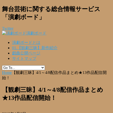
舞台芸術に関する総合情報サービス
「演劇ボード」
Twitter
演劇ボード
演劇ボードとは
01.【観劇三昧】新作紹介
戯曲公開ページ
サイトマップ
Home
【観劇三昧】4/1～4/8配信作品まとめ★13作品配信開
始！
【観劇三昧】4/1～4/8配信作品まとめ
★13作品配信開始！