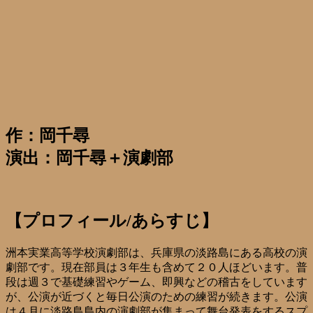
作：岡千尋
演出：岡千尋＋演劇部
【プロフィール/あらすじ】
洲本実業高等学校演劇部は、兵庫県の淡路島にある高校の演
劇部です。現在部員は３年生も含めて２０人ほどいます。普
段は週３で基礎練習やゲーム、即興などの稽古をしています
が、公演が近づくと毎日公演のための練習が続きます。公演
は４月に淡路島島内の演劇部が集まって舞台発表をするスプ