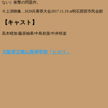
ない）衝撃の問題作。
※上演映像…H29兵庫県大会2017.11.19 at明石西部市民会館
【キャスト】
高木晴加/藤原柚果/中島初菜/中井咲楽
大阪府立狭山高等学校「ヒカリ」