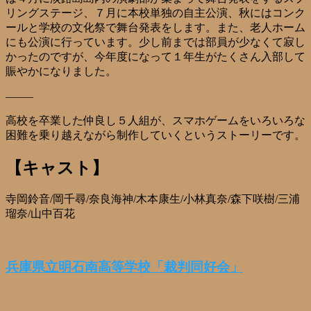
リングステージ、７月に本校単独の自主公演、秋にはコンク
ールと学校の文化祭で舞台発表をします。また、老人ホーム
にも公演に行っています。少し前までは部員が少なくて寂し
かったのですが、今年度になって１年生がたくさん入部して
賑やかになりました。
——–
高校を卒業した仲良し５人組が、スマホゲームをいろいろな
困難を乗り越えながら制作していくというストーリーです。
【キャスト】
寺岡鈴音/岡千尋/奈良海神/木本康生/小林真奈/森下咲樹/三浦
瑠奈/山中百花
兵庫県立明石南高等学校「裁判同好会」