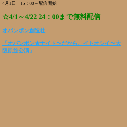
4月1日 15：00～配信開始
☆4/1～4/22 24：00まで無料配信
オパンポン創造社
「オパンポン★ナイト〜だから、イトオシイ〜大
阪凱旋公演」