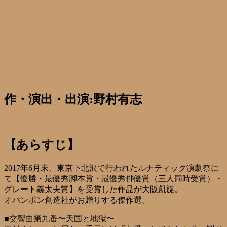
作・演出・出演:野村有志
【あらすじ】
2017年6月末、東京下北沢で行われたルナティック演劇祭に
て【優勝・最優秀脚本賞・最優秀俳優賞（三人同時受賞）・
グレート義太夫賞】を受賞した作品が大阪凱旋。
オパンポン創造社がお贈りする傑作選。
■交響曲第九番〜天国と地獄〜