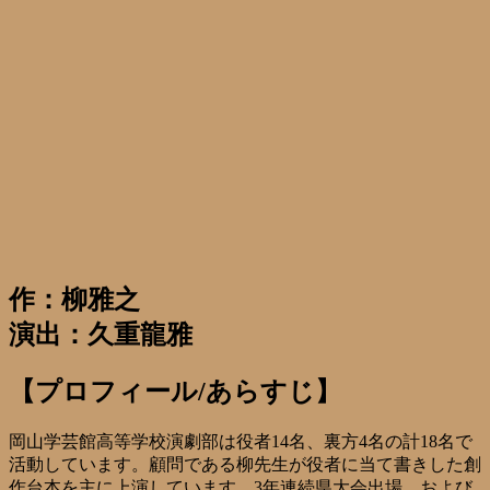
作：柳雅之
演出：久重龍雅
【プロフィール/あらすじ】
岡山学芸館高等学校演劇部は役者14名、裏方4名の計18名で
活動しています。顧問である柳先生が役者に当て書きした創
作台本を主に上演しています。3年連続県大会出場、および