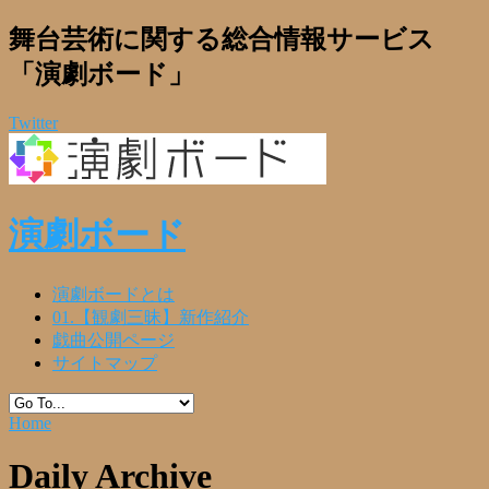
舞台芸術に関する総合情報サービス
「演劇ボード」
Twitter
演劇ボード
演劇ボードとは
01.【観劇三昧】新作紹介
戯曲公開ページ
サイトマップ
Home
Daily Archive