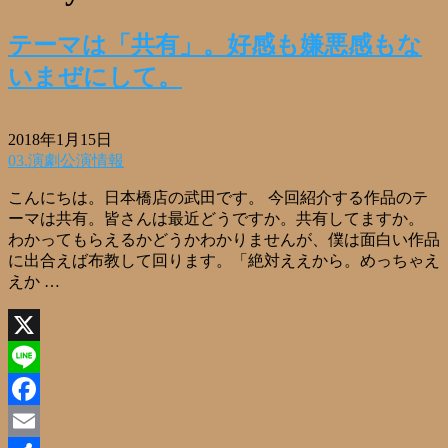
テーマは「共有」。好感も嫌悪感もな
いまぜにして。
2018年1月15日
03.演劇公演情報
こんにちは。日本橋店の武田です。 今回紹介する作品のテ
ーマは共有。皆さんは最近どうですか。共有してますか。
わかってもらえるかどうかわかりませんが、僕は面白い作品
に出合えば布教して回ります。「絶対ええから。めっちゃえ
えか …
X
Line
Facebook