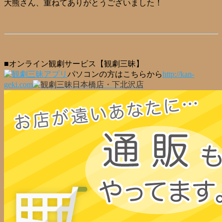
大熊さん、重ねてありがとうございました！
■オンライン観劇サービス【観劇三昧】
パソコンの方はこちらから
http://kan-
geki.com