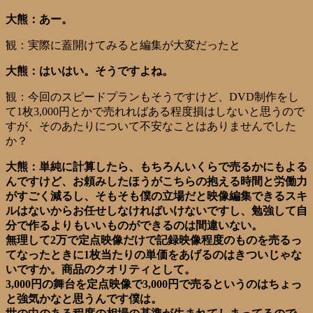
大熊：あー。
観：実際に蓋開けてみると編集が大変だったと
大熊：はいはい。そうですよね。
観：今回のスピードプランもそうですけど、DVD制作をし
て1枚3,000円とかで売れればある程度損はしないと思うので
すが、そのあたりについて不安なことはありませんでした
か？
大熊：単純に計算したら、もちろんいくらで売るかにもよる
んですけど、お頼みしたほうがこちらの抱える時間と労働力
がすごく減るし、そもそも僕の立場だと映像編集できるスキ
ルはないからお任せしなければいけないですし、勉強して自
分で作るよりもいいものができるのは間違いない。
無理して2万で定点映像だけで記録映像程度のものを売るっ
てなったときに1枚当たりの単価をあげるのはきついじゃな
いですか。商品のクオリティとして。
3,000円の舞台を定点映像で3,000円で売るというのはちょっ
と強気かなと思うんです僕は。