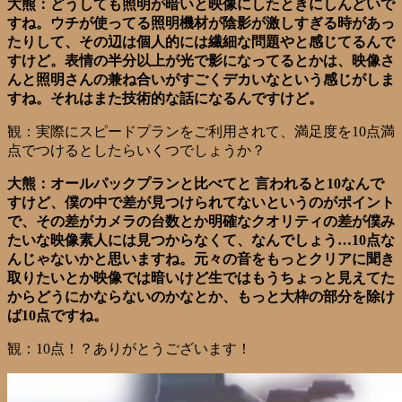
大熊：どうしても照明が暗いと映像にしたときにしんどいで
すね。ウチが使ってる照明機材が陰影が激しすぎる時があっ
たりして、その辺は個人的には繊細な問題やと感じてるんで
すけど。表情の半分以上が光で影になってるとかは、映像さ
んと照明さんの兼ね合いがすごくデカいなという感じがしま
すね。それはまた技術的な話になるんですけど。
観：実際にスピードプランをご利用されて、満足度を10点満
点でつけるとしたらいくつでしょうか？
大熊：オールパックプランと比べてと 言われると10なんで
すけど、僕の中で差が見つけられてないというのがポイント
で、その差がカメラの台数とか明確なクオリティの差が僕み
たいな映像素人には見つからなくて、なんでしょう…10点な
んじゃないかと思いますね。元々の音をもっとクリアに聞き
取りたいとか映像では暗いけど生ではもうちょっと見えてた
からどうにかならないのかなとか、もっと大枠の部分を除け
ば10点ですね。
観：10点！？ありがとうございます！