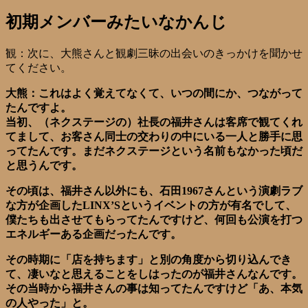
初期メンバーみたいなかんじ
観：次に、大熊さんと観劇三昧の出会いのきっかけを聞かせ
てください。
大熊：これはよく覚えてなくて、いつの間にか、つながって
たんですよ。
当初、（ネクステージの）社長の福井さんは客席で観てくれ
てまして、お客さん同士の交わりの中にいる一人と勝手に思
ってたんです。まだネクステージという名前もなかった頃だ
と思うんです。
その頃は、福井さん以外にも、石田1967さんという演劇ラブ
な方が企画したLINX’Sというイベントの方が有名でして、
僕たちも出させてもらってたんですけど、何回も公演を打つ
エネルギーある企画だったんです。
その時期に「店を持ちます」と別の角度から切り込んでき
て、凄いなと思えることをしはったのが福井さんなんです。
その当時から福井さんの事は知ってたんですけど「あ、本気
の人やった」と。