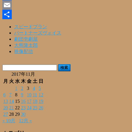
Facebook
Email
共
スピードプラン
パートナーズヴォイス
有
劇団壱劇屋
大熊隆太郎
映像配信
検
索:
2017年11月
月
火
水
木
金
土
日
1
2
3
4
5
6
7
8
9
10
11
12
13
14
15
16
17
18
19
20
21
22
23
24
25
26
27
28
29
30
« 10月
12月 »