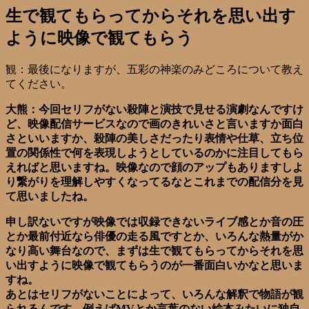
生で観てもらってからそれを思い出す
ように映像で観てもらう
観：最後になりますが、五彩の神楽のみどころについて教え
てください。
大熊：今回セリフがない殺陣と演技で見せる演劇なんですけ
ど、映像配信サービスなので画のきれいさと言いますか面白
さといいますか、殺陣の美しさだったり表情や仕草、立ち位
置の関係性で何を表現しようとしているのかに注目してもら
えればと思いますね。映像なので顔のアップもありますしよ
り繋がりを理解しやすくなってるなとこれまでの配信分を見
て思いましたね。
申し訳ないですが映像では収録できないライブ感とか音の圧
とか最前付近なら俳優の走る風ですとか、いろんな熱量がか
なり高い舞台なので、まずは生で観てもらってからそれを思
い出すように映像で観てもらうのが一番面白いかなと思いま
すね。
あとはセリフがないことによって、いろんな解釈で物語が観
られるんです。例えばMVとか言葉のない絵本みたいに独自