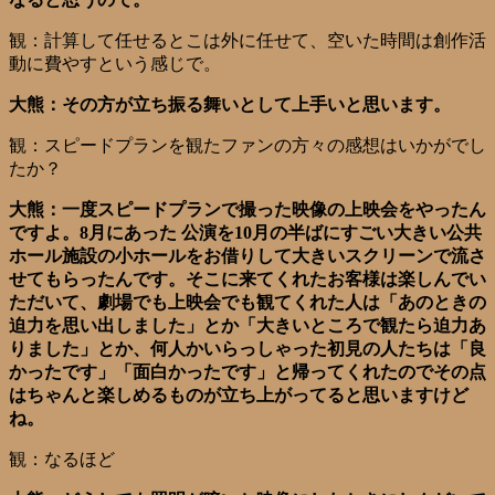
観：計算して任せるとこは外に任せて、空いた時間は創作活
動に費やすという感じで。
大熊：その方が立ち振る舞いとして上手いと思います。
観：スピードプランを観たファンの方々の感想はいかがでし
たか？
大熊：一度スピードプランで撮った映像の上映会をやったん
ですよ。8月にあった 公演を10月の半ばにすごい大きい公共
ホール施設の小ホールをお借りして大きいスクリーンで流さ
せてもらったんです。そこに来てくれたお客様は楽しんでい
ただいて、劇場でも上映会でも観てくれた人は「あのときの
迫力を思い出しました」とか「大きいところで観たら迫力あ
りました」とか、何人かいらっしゃった初見の人たちは「良
かったです」「面白かったです」と帰ってくれたのでその点
はちゃんと楽しめるものが立ち上がってると思いますけど
ね。
観：なるほど