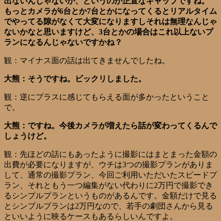
出ないんじゃないか、というのが正直なギャップですね。
もっとカメラが6台とか7台とかになってくるとリアルタイム
でやってる隙がなくて大変になりますしそれは無理なんじゃ
ないかなと思いますけど、3台とかの場合はこれ以上ないプ
ランになるんじゃないですかね？
観：マイナス面の話は出てきませんでしたね。
大熊：そうですね。ビックリしました。
観：逆にプラスに感じてもらえる面が多かったということ
で。
大熊：ですね。今後カメラが増えたら話が変わってくるんで
しょうけど。
観：先ほどの話にもあったように撮影にはまとまった金額の
出費が必要になりますが、ウチは3つの撮影プランがありま
して、通常の撮影プラン、今回ご利用いただいたスピードプ
ラン、それともう一つ編集がない代わりに2万円で撮影でき
るシンプルプランというものがあるんです。金額だけで見る
とシンプルプランは2万円なので、若手の劇団さんから見る
といいように映るケースもあるらしいんですよ。