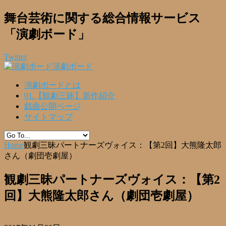
舞台芸術に関する総合情報サービス
「演劇ボード」
Twitter
演劇ボード
演劇ボードとは
01.【観劇三昧】新作紹介
戯曲公開ページ
サイトマップ
Home
観劇三昧パートナーズヴォイス：【第2回】大熊隆太郎
さん（劇団壱劇屋）
観劇三昧パートナーズヴォイス：【第2
回】大熊隆太郎さん（劇団壱劇屋）