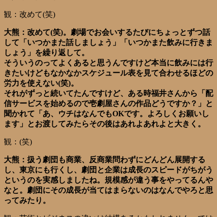
観：改めて(笑)
大熊：改めて(笑)。劇場でお会いするたびにちょっとずつ話
して「いつかまた話しましょう」「いつかまた飲みに行きま
しょう」を繰り返して。
そういうのってよくあると思うんですけど本当に飲みには行
きたいけどもなかなかスケジュール表を見て合わせるほどの
労力を使えない(笑)。
それがずっと続いてたんですけど、ある時福井さんから「配
信サービスを始めるので壱劇屋さんの作品どうですか？」と
聞かれて「あ、ウチはなんでもOKです。よろしくお願いし
ます」とお渡してみたらその後はあれよあれよと大きく。
観：(笑)
大熊：扱う劇団も商業、反商業問わずにどんどん展開する
し、東京にも行くし、劇団と企業は成長のスピードがちがう
というのを実感しましたね。規模感が違う事をやってるんや
なと。劇団にその成長が当てはまらないのはなんでやろと思
ってみたり。