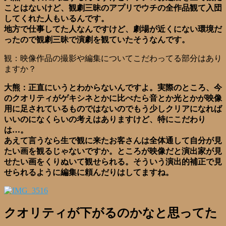
ことはないけど、観劇三昧のアプリでウチの全作品観て入団
してくれた人もいるんです。
地方で仕事してた人なんですけど、劇場が近くにない環境だ
ったので観劇三昧で演劇を観ていたそうなんです。
観：映像作品の撮影や編集についてこだわってる部分はあり
ますか？
大熊：正直にいうとわからないんですよ。実際のところ、今
のクオリティがゲキシネとかに比べたら音とか光とかが映像
用に足されているものではないのでもう少しクリアになれば
いいのになくらいの考えはありますけど、特にこだわり
は…。
あえて言うなら生で観に来たお客さんは全体通して自分が見
たい画を観るじゃないですか。ところが映像だと演出家が見
せたい画をくりぬいて観せられる。そういう演出的補正で見
せられるように編集に頼んだりはしてますね。
クオリティが下がるのかなと思ってた