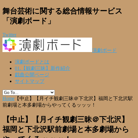
舞台芸術に関する総合情報サービス
「演劇ボード」
Twitter
演劇ボード
演劇ボードとは
01.【観劇三昧】新作紹介
戯曲公開ページ
サイトマップ
Home
【中止】【月イチ観劇三昧＠下北沢】福岡と下北沢駅
前劇場と本多劇場からやってくるッッッ！
【中止】【月イチ観劇三昧＠下北沢】
福岡と下北沢駅前劇場と本多劇場から