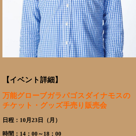
【イベント詳細】
万能グローブガラパゴスダイナモスの
チケット・グッズ手売り販売会
日程
：10月23日（月）
時間
：14：00～18：00