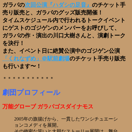
ガラパの
次回公演『ハダシの足音』
のチケット手
売り販売と、ガラパのグッズ販売開催！
タイムスケジュール内で行われるトークイベント
にゲストのゴジゲンのメンバーをお呼びして、
ガラパの作・演出の川口大樹さんと、演劇トーク
を決行！
また、イベント日に絶賛公演中のゴジゲン公演
「くれなずめ」＠駅前劇場
のチケット手売り販売
も行います〜！
＊＊＊＊＊＊＊＊＊＊＊
劇団プロフィール
万能グローブ ガラパゴスダイナモス
2005年の旗揚げから、一貫したワンシチュエーシ
ョンコメディを展開。
その緻密な笑いと大胆なストーリー展開は、舞台