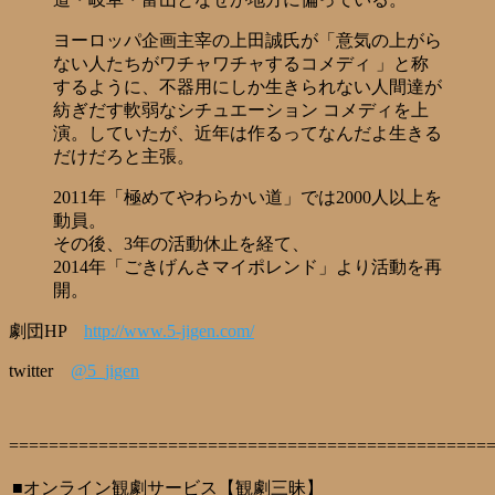
ヨーロッパ企画主宰の上田誠氏が「意気の上がら
ない人たちがワチャワチャするコメディ 」と称
するように、不器用にしか生きられない人間達が
紡ぎだす軟弱なシチュエーション コメディを上
演。していたが、近年は作るってなんだよ生きる
だけだろと主張。
2011年「極めてやわらかい道」では2000人以上を
動員。
その後、3年の活動休止を経て、
2014年「ごきげんさマイポレンド」より活動を再
開。
劇団HP
http://www.5-jigen.com/
twitter
@5_jigen
================================================
■オンライン観劇サービス【観劇三昧】