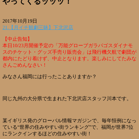
やってくるッッッ！
2017年10月19日
21.【月イチ観劇三昧】下北沢店
【中止告知】
本日10/23月開催予定の「万能グローブガラパゴスダイナモ
スのチケット・グッズ手売り販売会」は飛行機欠航で劇団が
都内にたどり着けず、中止となります。楽しみにしてたみな
さんごめんなさい！
みなさん福岡には行ったことありますか？
同じ九州の大分県で生まれた下北沢店スタッフ川本です。
某イギリス発のグローバル情報マガジンで、毎年恒例になっ
ている“世界の住みやすい街ランキング”で、福岡が世界7位
にランクインするほどの住みやすい街！