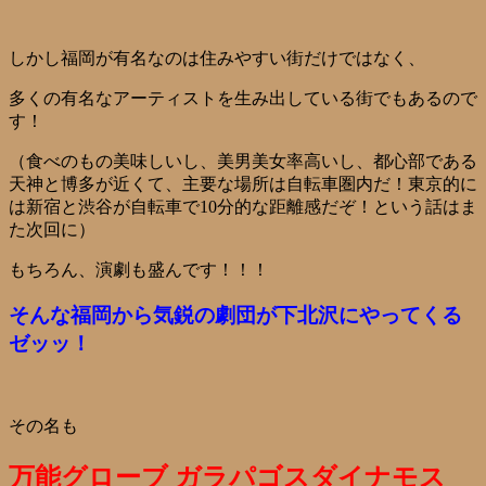
しかし福岡が有名なのは住みやすい街だけではなく、
多くの有名なアーティストを生み出している街でもあるので
す！
（食べのもの美味しいし、美男美女率高いし、都心部である
天神と博多が近くて、主要な場所は自転車圏内だ！東京的に
は新宿と渋谷が自転車で10分的な距離感だぞ！という話はま
た次回に）
もちろん、演劇も盛んです！！！
そんな福岡から気鋭の劇団が下北沢にやってくる
ゼッッ！
その名も
万能グローブ ガラパゴスダイナモス