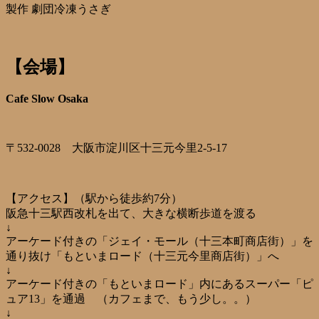
製作 劇団冷凍うさぎ
【会場】
Cafe Slow Osaka
〒532-0028 大阪市淀川区十三元今里2-5-17
【アクセス】（駅から徒歩約7分）
阪急十三駅西改札を出て、大きな横断歩道を渡る
↓
アーケード付きの「ジェイ・モール（十三本町商店街）」を
通り抜け「もといまロード（十三元今里商店街）」へ
↓
アーケード付きの「もといまロード」内にあるスーパー「ピ
ュア13」を通過 （カフェまで、もう少し。。）
↓