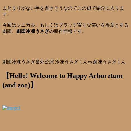
まとまりがない事を書きそうなのでこの辺で紹介に入りま
す。
今回はシニカル、もしくはブラック寄りな笑いを得意とする
劇団、
劇団冷凍うさぎ
の新作情報です。
劇団冷凍うさぎ番外公演 冷凍うさぎくんvs.解凍うさぎくん
【Hello! Welcome to Happy Arboretum
(and zoo)】