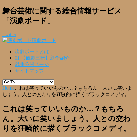
舞台芸術に関する総合情報サービス
「演劇ボード」
Twitter
演劇ボード
演劇ボードとは
01.【観劇三昧】新作紹介
戯曲公開ページ
サイトマップ
Home
これは笑っていいものか…？もちろん。大いに笑いま
しょう。人との交わりを狂騒的に描くブラックコメディ。
これは笑っていいものか…？もちろ
ん。大いに笑いましょう。人との交わ
りを狂騒的に描くブラックコメディ。