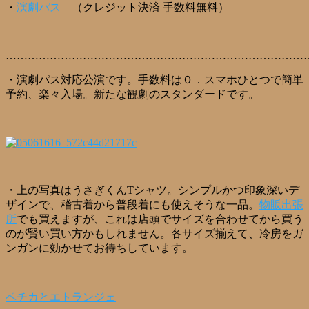
・
演劇パス
（クレジット決済 手数料無料）
………………………………………………………………………
・演劇パス対応公演です。手数料は０．スマホひとつで簡単
予約、楽々入場。新たな観劇のスタンダードです。
・上の写真はうさぎくんTシャツ。シンプルかつ印象深いデ
ザインで、稽古着から普段着にも使えそうな一品。
物販出張
所
でも買えますが、これは店頭でサイズを合わせてから買う
のが賢い買い方かもしれません。各サイズ揃えて、冷房をガ
ンガンに効かせてお待ちしています。
ペチカとエトランジェ