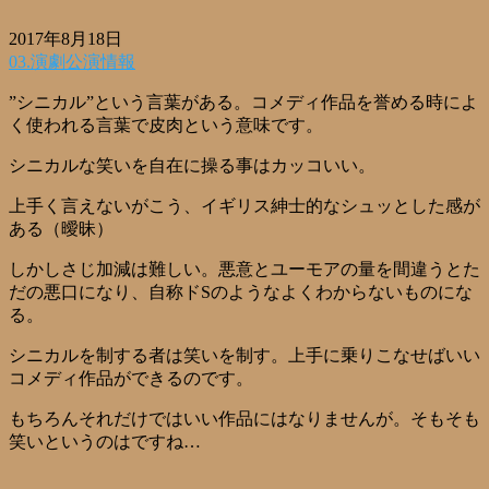
2017年8月18日
03.演劇公演情報
”シニカル”という言葉がある。コメディ作品を誉める時によ
く使われる言葉で皮肉という意味です。
シニカルな笑いを自在に操る事はカッコいい。
上手く言えないがこう、イギリス紳士的なシュッとした感が
ある（曖昧）
しかしさじ加減は難しい。悪意とユーモアの量を間違うとた
だの悪口になり、自称ドSのようなよくわからないものにな
る。
シニカルを制する者は笑いを制す。上手に乗りこなせばいい
コメディ作品ができるのです。
もちろんそれだけではいい作品にはなりませんが。そもそも
笑いというのはですね…