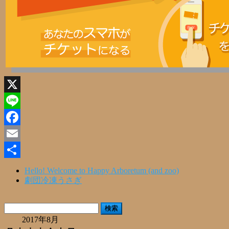
X
Line
Facebook
Email
共
Hello! Welcome to Happy Arboretum (and zoo)
劇団冷凍うさぎ
有
検
索:
2017年8月