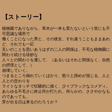
【ストーリー】
植物園でありながら、草木が一本も育たないという世にも不
可思議な場所で
働くことになった男と、その彼女。すれ違うこともままあれ
ど、それでも一応
互いのことを思いあうはずの二人の関係は、不毛な植物園に
関わり続ける珍妙な
人々との関わりを通して、（あるいはそれと関係なく、自然
の摂理として、）
崩壊していく。
つまるところ拗れていくばかり、怒りと諦めが混じる、人と
人との交わりを
ライトなタッチで狂騒的に描く、少々ブラックなコメディ。
あらゆる不毛さに終止符が打たれ、何らかの、ささやかなも
のであっても、
芽が出る日は来るのだろうか？