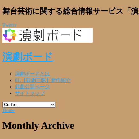
舞台芸術に関する総合情報サービス「演
Twitter
演劇ボード
演劇ボードとは
01.【観劇三昧】新作紹介
戯曲公開ページ
サイトマップ
Home
Monthly Archive