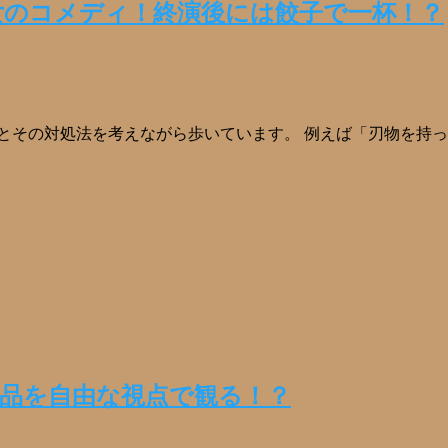
女のコメディ！終演後には餃子で一杯！？
とその対処法を考えながら歩いています。 例えば「刃物を持
品を自由な視点で観る！？