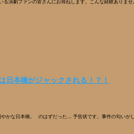
ている演劇ファンの皆さんにお尋ねします。こんな経験ありませ
は日本橋がジャックされる！？！
やかな日本橋。 のはずだった… 予告状です。事件の匂いが