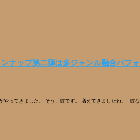
インナップ第二弾は多ジャンル融合パフォ
がやってきました。 そう、蚊です。 増えてきましたね。 蚊