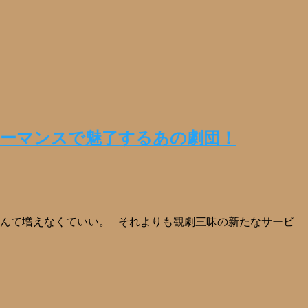
ーマンスで魅了するあの劇団！
なんて増えなくていい。 それよりも観劇三昧の新たなサービ