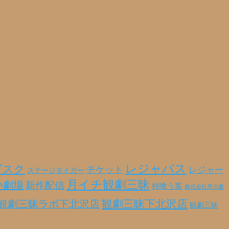
レジャパス
ブスク
チケット
レジャー
ステージタイガー
月イチ観劇三昧
小劇場
新作配信
柿喰う客
株式会社早川書
観劇三昧ラボ下北沢店
観劇三昧下北沢店
観劇三昧