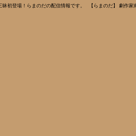
三昧初登場！らまのだの配信情報です。 【らまのだ】 劇作