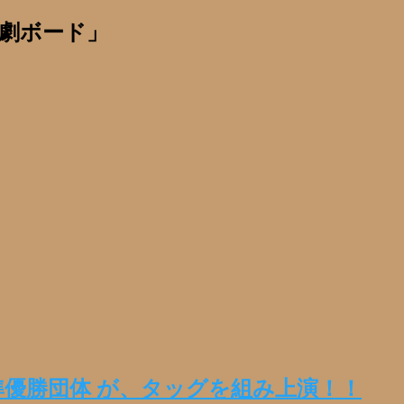
劇ボード」
準優勝団体 が、タッグを組み上演！！