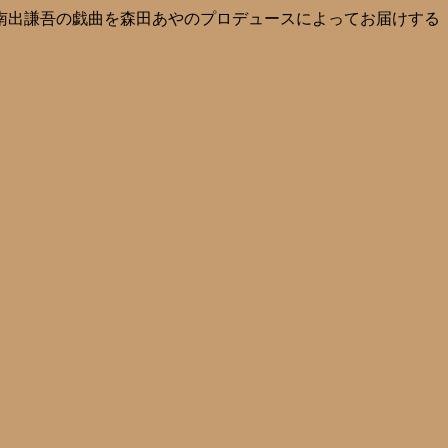
家南出謙吾の戯曲を森田あやのプロデュースによってお届けする