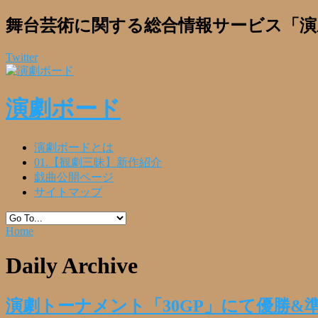
舞台芸術に関する総合情報サービス「演
Twitter
演劇ボード
演劇ボードとは
01.【観劇三昧】新作紹介
戯曲公開ページ
サイトマップ
Home
Daily Archive
演劇トーナメント「30GP」にて優勝&