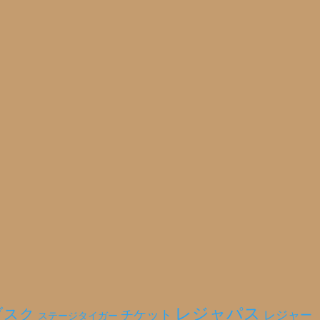
レジャパス
ブスク
チケット
レジャー
ステージタイガー