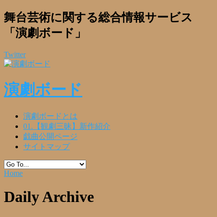
舞台芸術に関する総合情報サービス
「演劇ボード」
Twitter
演劇ボード
演劇ボードとは
01.【観劇三昧】新作紹介
戯曲公開ページ
サイトマップ
Home
Daily Archive