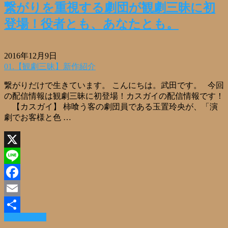
繋がりを重視する劇団が観劇三昧に初
登場！役者とも、あなたとも。
2016年12月9日
01.【観劇三昧】新作紹介
繋がりだけで生きています。 こんにちは。武田です。 今回
の配信情報は観劇三昧に初登場！カスガイの配信情報です！
【カスガイ】 柿喰う客の劇団員である玉置玲央が、「演
劇でお客様と色 …
X
Line
Facebook
Email
Read More »
共