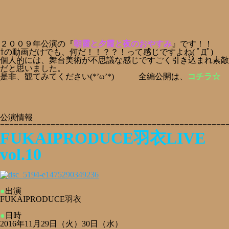
２００９年公演の『
朝霞と夕霞と夜のおやすみ
』です！！
⇧の動画だけでも、何だ！！？？！って感じですよね( ﾟДﾟ)
個人的には、舞台美術が不思議な感じですごく引き込まれ素敵
だと思いました。
是非、観てみてください(*’ω’*) 全編公開は、
コチラ☆
公演情報
=================================================
FUKAIPRODUCE羽衣LIVE
vol.10
●
出演
FUKAIPRODUCE羽衣
●
日時
2016年11月29日（火）30日（水）