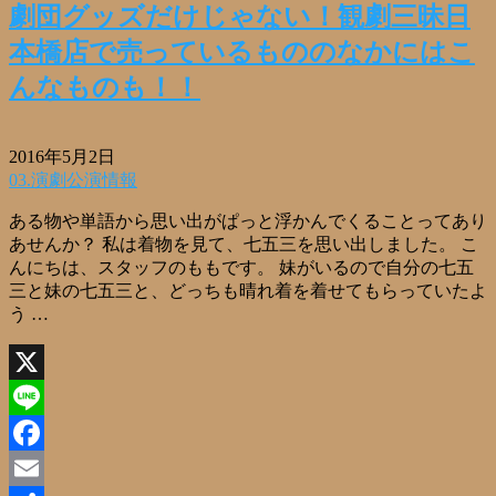
劇団グッズだけじゃない！観劇三昧日
本橋店で売っているもののなかにはこ
んなものも！！
2016年5月2日
03.演劇公演情報
ある物や単語から思い出がぱっと浮かんでくることってあり
あせんか？ 私は着物を見て、七五三を思い出しました。 こ
んにちは、スタッフのももです。 妹がいるので自分の七五
三と妹の七五三と、どっちも晴れ着を着せてもらっていたよ
う …
X
Line
Facebook