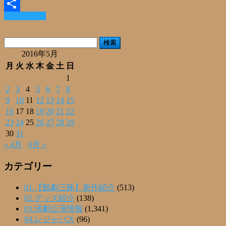
Email
Read More »
共
有
検
索:
2016年5月
月
火
水
木
金
土
日
1
2
3
4
5
6
7
8
9
10
11
12
13
14
15
16
17
18
19
20
21
22
23
24
25
26
27
28
29
30
31
« 4月
6月 »
カテゴリー
01.【観劇三昧】新作紹介
(513)
02.グッズ紹介
(138)
03.演劇公演情報
(1,341)
04.レジャパス
(96)