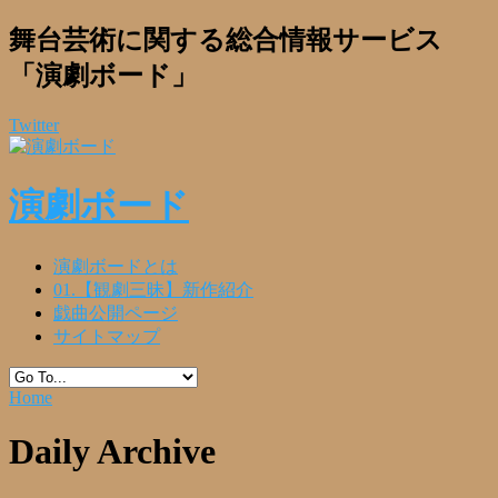
舞台芸術に関する総合情報サービス
「演劇ボード」
Twitter
演劇ボード
演劇ボードとは
01.【観劇三昧】新作紹介
戯曲公開ページ
サイトマップ
Home
Daily Archive