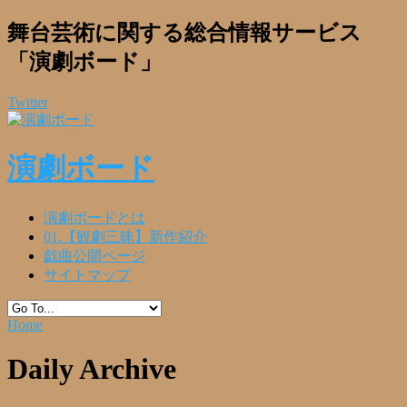
舞台芸術に関する総合情報サービス
「演劇ボード」
Twitter
演劇ボード
演劇ボードとは
01.【観劇三昧】新作紹介
戯曲公開ページ
サイトマップ
Home
Daily Archive