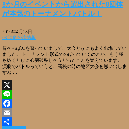
8か月のイベントから選出された8団体
が本気のトーナメントバトル！
2016年4月18日
03.演劇公演情報
昔そろばんを習っていまして、大会とかにもよく出場してい
ました。 トーナメント形式でのぼっていくのとか、もう勝
ち抜くたびに心臓破裂しそうだったことを覚えています。
演劇でバトルっていうと、高校の時の地区大会を思い出しま
すね …
X
Line
Facebook
Email
Read More »