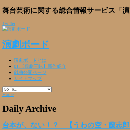
舞台芸術に関する総合情報サービス「演
Twitter
演劇ボード
演劇ボードとは
01.【観劇三昧】新作紹介
戯曲公開ページ
サイトマップ
Home
Daily Archive
台本が、ない！？ 【うわの空・藤志郎