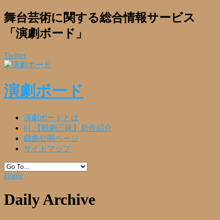
舞台芸術に関する総合情報サービス
「演劇ボード」
Twitter
演劇ボード
演劇ボードとは
01.【観劇三昧】新作紹介
戯曲公開ページ
サイトマップ
Home
Daily Archive