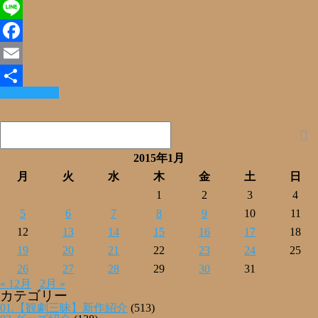
X
Line
Facebook
Email
Read More »
共
有
2015年1月
月
火
水
木
金
土
日
1
2
3
4
5
6
7
8
9
10
11
12
13
14
15
16
17
18
19
20
21
22
23
24
25
26
27
28
29
30
31
« 12月
2月 »
カテゴリー
01.【観劇三昧】新作紹介
(513)