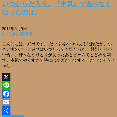
いつからだろう。『本気』で遊べなく
なったのは。
2017年5月9日
03.演劇公演情報
こんにちは。武田です。 だいぶ薄れつつある記憶だが、小
さい頃のごっこ遊びはいつだって本気だった。 怪獣と向か
い合い、様々なやりとりがあったあとビームでとどめを刺
す。本気でやりすぎて時にはケガだってする。だってそうじ
ゃない …
X
Line
Facebook
Email
Read More »