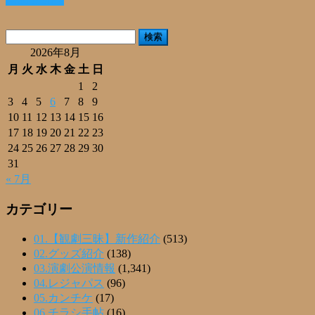
共
有
検
索:
2026年8月
月
火
水
木
金
土
日
1
2
3
4
5
6
7
8
9
10
11
12
13
14
15
16
17
18
19
20
21
22
23
24
25
26
27
28
29
30
31
« 7月
カテゴリー
01.【観劇三昧】新作紹介
(513)
02.グッズ紹介
(138)
03.演劇公演情報
(1,341)
04.レジャパス
(96)
05.カンチケ
(17)
06.チラシ手帖
(16)