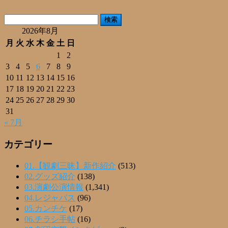
有
検
索:
2026年8月
月
火
水
木
金
土
日
1
2
3
4
5
6
7
8
9
10
11
12
13
14
15
16
17
18
19
20
21
22
23
24
25
26
27
28
29
30
31
« 7月
カテゴリー
01.【観劇三昧】新作紹介
(513)
02.グッズ紹介
(138)
03.演劇公演情報
(1,341)
04.レジャパス
(96)
05.カンチケ
(17)
06.チラシ手帖
(16)