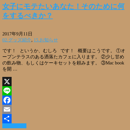
女子にモテたいあなた！そのために何
をするべきか？
2017年9月11日
02.グッズ紹介
,
15.お知らせ
です！ というか、むしろ です！ 概要はこうです。 ①オ
ープンテラスのある洒落たカフェに入ります。 ②少し甘め
の飲み物、もしくはケーキセットを頼みます。 ③Mac book
を開 …
X
Line
Facebook
Email
Read More »
共