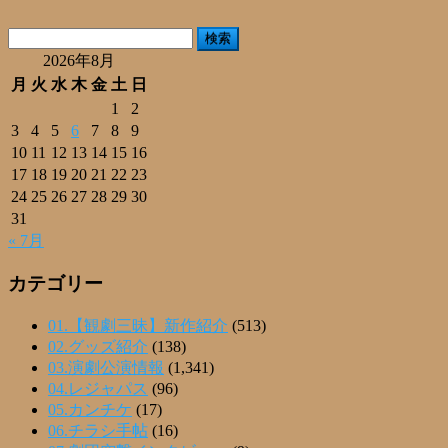
有
検
索:
2026年8月
月
火
水
木
金
土
日
1
2
3
4
5
6
7
8
9
10
11
12
13
14
15
16
17
18
19
20
21
22
23
24
25
26
27
28
29
30
31
« 7月
カテゴリー
01.【観劇三昧】新作紹介
(513)
02.グッズ紹介
(138)
03.演劇公演情報
(1,341)
04.レジャパス
(96)
05.カンチケ
(17)
06.チラシ手帖
(16)