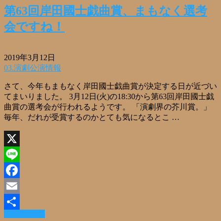
第63回岸田國士戯曲賞、まもなく選考
会ですね！
2019年3月12日
03.演劇公演情報
さて、今年もまもなく岸田國士戯曲賞が決定する日が近づい
てまいりました。 3月12日(火)の18:30から第63回岸田國士戯
曲賞の選考会が行われるようです。 「演劇界の芥川賞。」
毎年、だれが受賞するのかとても気になるとこ …
X
Line
Facebook
Email
Read More »
共