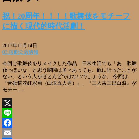
祝！20周年！！！！歌舞伎をモチーフ
に描く現代的時代活劇！
2017年11月14日
03.演劇公演情報
今回は歌舞伎をリメイクした作品。日常生活でも「あ、歌舞
伎っぽいな」と思う瞬間は多々あっても、観に行ったことが
ない、という人がほとんどではないでしょうか。 今回は
『青砥稿花紅彩画（白浪五人男）』、『三人吉三巴白浪』が
モチー …
X
Line
Facebook