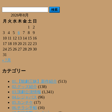
有
検
索:
2026年8月
月
火
水
木
金
土
日
1
2
3
4
5
6
7
8
9
10
11
12
13
14
15
16
17
18
19
20
21
22
23
24
25
26
27
28
29
30
31
« 7月
カテゴリー
01.【観劇三昧】新作紹介
(513)
02.グッズ紹介
(138)
03.演劇公演情報
(1,341)
04.レジャパス
(96)
05.カンチケ
(17)
06.チラシ手帖
(16)