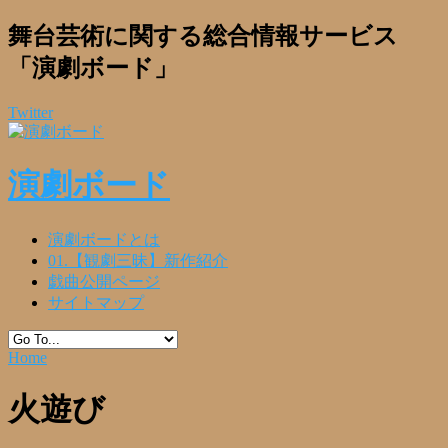
舞台芸術に関する総合情報サービス
「演劇ボード」
Twitter
演劇ボード
演劇ボードとは
01.【観劇三昧】新作紹介
戯曲公開ページ
サイトマップ
Home
火遊び