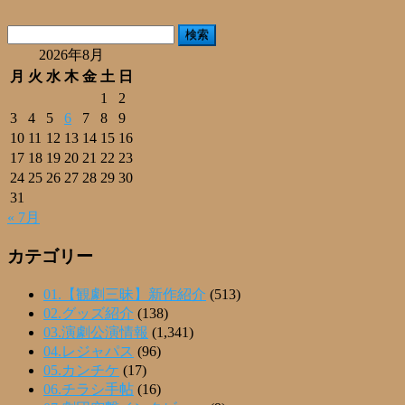
有
検
索:
2026年8月
月
火
水
木
金
土
日
1
2
3
4
5
6
7
8
9
10
11
12
13
14
15
16
17
18
19
20
21
22
23
24
25
26
27
28
29
30
31
« 7月
カテゴリー
01.【観劇三昧】新作紹介
(513)
02.グッズ紹介
(138)
03.演劇公演情報
(1,341)
04.レジャパス
(96)
05.カンチケ
(17)
06.チラシ手帖
(16)