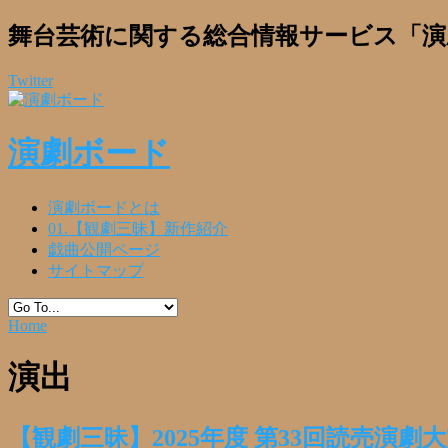
舞台芸術に関する総合情報サービス「演
Twitter
演劇ボード
演劇ボードとは
01.【観劇三昧】新作紹介
戯曲公開ページ
サイトマップ
Home
演出
【観劇三昧】2025年度 第33回読売演