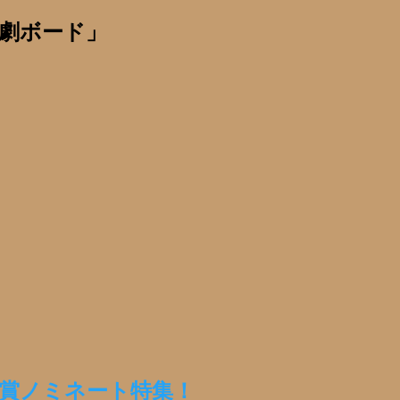
劇ボード」
劇大賞ノミネート特集！