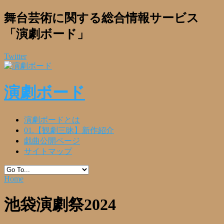
舞台芸術に関する総合情報サービス
「演劇ボード」
Twitter
演劇ボード
演劇ボードとは
01.【観劇三昧】新作紹介
戯曲公開ページ
サイトマップ
Home
池袋演劇祭2024