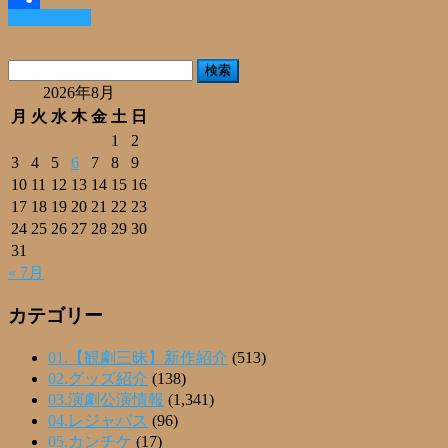
Read More »
共
有
検
索:
2026年8月
月
火
水
木
金
土
日
1
2
3
4
5
6
7
8
9
10
11
12
13
14
15
16
17
18
19
20
21
22
23
24
25
26
27
28
29
30
31
« 7月
カテゴリー
01.【観劇三昧】新作紹介
(513)
02.グッズ紹介
(138)
03.演劇公演情報
(1,341)
04.レジャパス
(96)
05.カンチケ
(17)