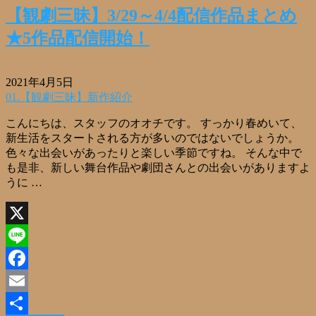
【観劇三昧】3/29～4/4配信作品まとめ
★5作品配信開始！
2021年4月5日
01.【観劇三昧】新作紹介
こんにちは、スタッフのオオチです。 すっかり春めいて、
新生活をスタートされる方が多いのではないでしょうか。
色々な出会いがあったりと楽しい季節ですね。 そんな中で
も是非、新しい舞台作品や劇団さんとの出会いがありますよ
うに …
X
Line
Facebook
Email