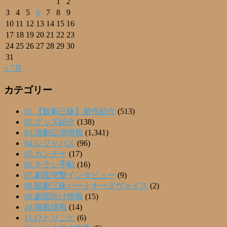
1
2
3
4
5
6
7
8
9
10
11
12
13
14
15
16
17
18
19
20
21
22
23
24
25
26
27
28
29
30
31
« 7月
カテゴリー
01.【観劇三昧】新作紹介
(513)
02.グッズ紹介
(138)
03.演劇公演情報
(1,341)
04.レジャパス
(96)
05.カンチケ
(17)
06.チラシ手帖
(16)
07.劇団突撃インタビュー
(9)
08.観劇三昧パートナーズヴォイス
(2)
09.劇団向け情報
(15)
10.掲載情報
(14)
11.ひとりごと
(6)