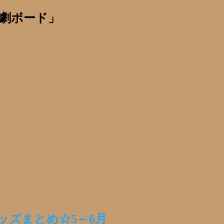
劇ボード」
ッズまとめ☆5～6月