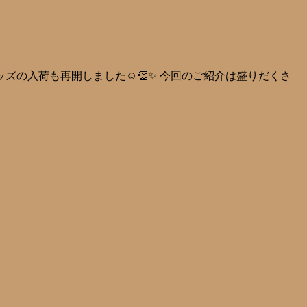
ッズの入荷も再開しました☺👏✨ 今回のご紹介は盛りだくさ