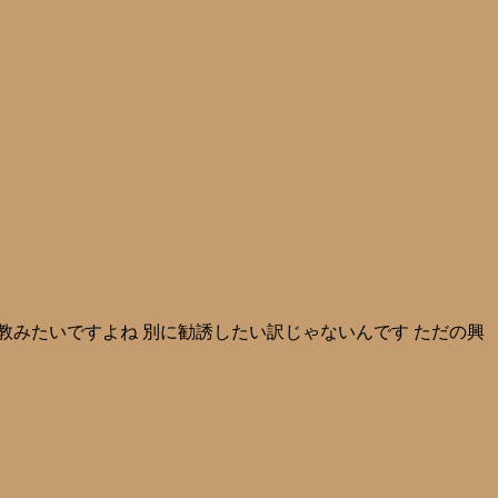
宗教みたいですよね 別に勧誘したい訳じゃないんです ただの興