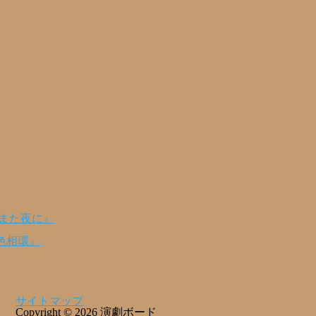
のまた夜に』
色相環』
サイトマップ
Copyright © 2026 演劇ボード