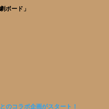
劇ボード」
昧とのコラボ企画がスタート！