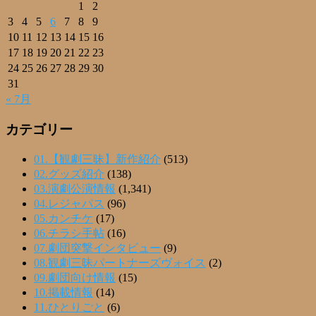
1
2
3
4
5
6
7
8
9
10
11
12
13
14
15
16
17
18
19
20
21
22
23
24
25
26
27
28
29
30
31
« 7月
カテゴリー
01.【観劇三昧】新作紹介
(513)
02.グッズ紹介
(138)
03.演劇公演情報
(1,341)
04.レジャパス
(96)
05.カンチケ
(17)
06.チラシ手帖
(16)
07.劇団突撃インタビュー
(9)
08.観劇三昧パートナーズヴォイス
(2)
09.劇団向け情報
(15)
10.掲載情報
(14)
11.ひとりごと
(6)