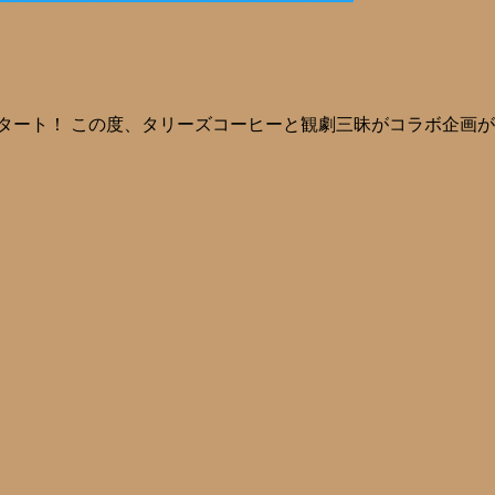
ート！ この度、タリーズコーヒーと観劇三昧がコラボ企画が