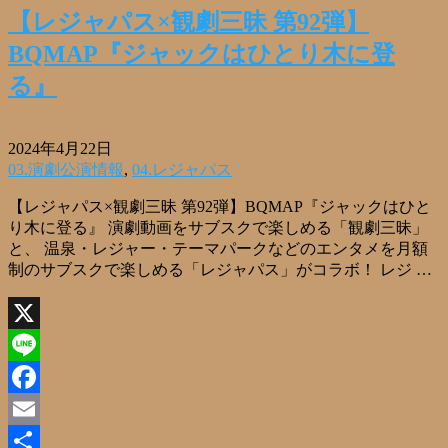
【レジャパス×観劇三昧 第92弾】
BQMAP『ジャックはひとり木に登
る』
2024年4月22日
03.演劇公演情報
,
04.レジャパス
【レジャパス×観劇三昧 第92弾】BQMAP『ジャックはひと
り木に登る』 演劇動画をサブスクで楽しめる「観劇三昧」
と、 温泉・レジャー・テーマパークなどのエンタメを月額
制のサブスクで楽しめる「レジャパス」がコラボ！ レジ …
X
Line
Facebook
Email