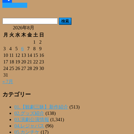
Read More »
共
有
検
索:
2026年8月
月
火
水
木
金
土
日
1
2
3
4
5
6
7
8
9
10
11
12
13
14
15
16
17
18
19
20
21
22
23
24
25
26
27
28
29
30
31
« 7月
カテゴリー
01.【観劇三昧】新作紹介
(513)
02.グッズ紹介
(138)
03.演劇公演情報
(1,341)
04.レジャパス
(96)
05.カンチケ
(17)