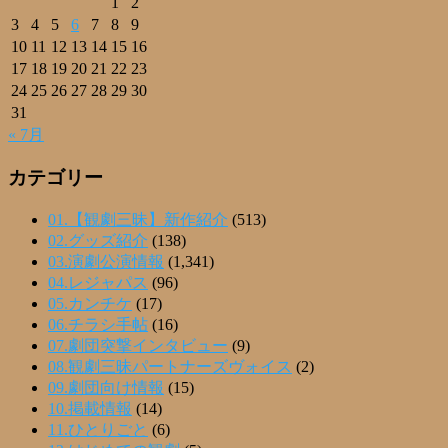
1
2
3
4
5
6
7
8
9
10
11
12
13
14
15
16
17
18
19
20
21
22
23
24
25
26
27
28
29
30
31
« 7月
カテゴリー
01.【観劇三昧】新作紹介
(513)
02.グッズ紹介
(138)
03.演劇公演情報
(1,341)
04.レジャパス
(96)
05.カンチケ
(17)
06.チラシ手帖
(16)
07.劇団突撃インタビュー
(9)
08.観劇三昧パートナーズヴォイス
(2)
09.劇団向け情報
(15)
10.掲載情報
(14)
11.ひとりごと
(6)