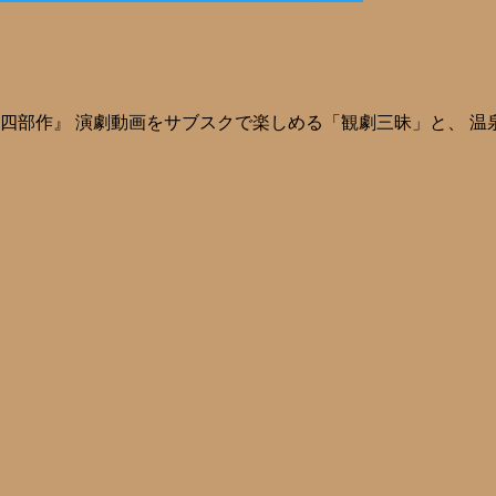
の将軍」四部作』 演劇動画をサブスクで楽しめる「観劇三昧」と、