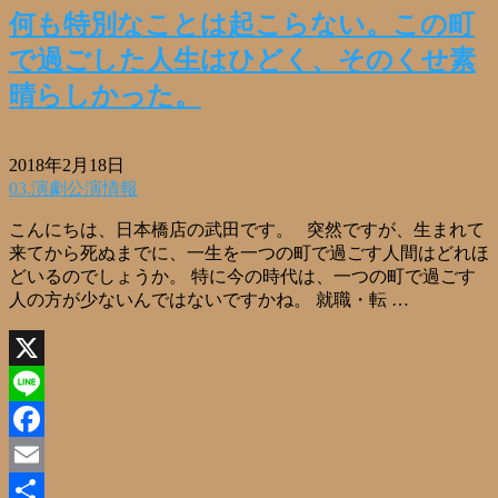
何も特別なことは起こらない。この町
で過ごした人生はひどく、そのくせ素
晴らしかった。
2018年2月18日
03.演劇公演情報
こんにちは、日本橋店の武田です。 突然ですが、生まれて
来てから死ぬまでに、一生を一つの町で過ごす人間はどれほ
どいるのでしょうか。 特に今の時代は、一つの町で過ごす
人の方が少ないんではないですかね。 就職・転 …
X
Line
Facebook
Email