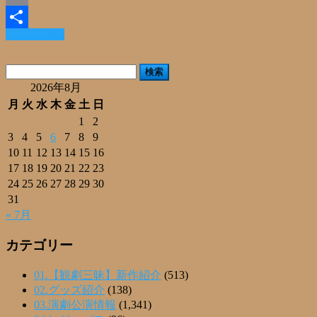
Email
Read More »
共
有
検
索:
2026年8月
月
火
水
木
金
土
日
1
2
3
4
5
6
7
8
9
10
11
12
13
14
15
16
17
18
19
20
21
22
23
24
25
26
27
28
29
30
31
« 7月
カテゴリー
01.【観劇三昧】新作紹介
(513)
02.グッズ紹介
(138)
03.演劇公演情報
(1,341)