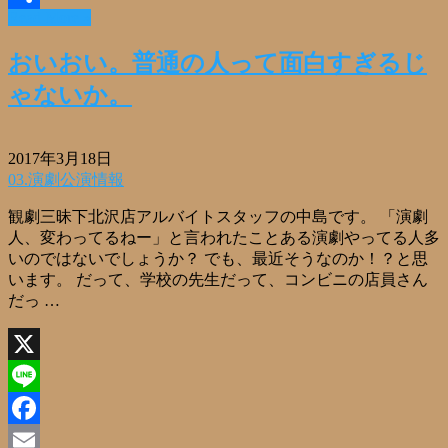
Read More »
共
有
おいおい。普通の人って面白すぎるじ
ゃないか。
2017年3月18日
03.演劇公演情報
観劇三昧下北沢店アルバイトスタッフの中島です。 「演劇
人、変わってるねー」と言われたことある演劇やってる人多
いのではないでしょうか？ でも、最近そうなのか！？と思
います。 だって、学校の先生だって、コンビニの店員さん
だっ …
X
Line
Facebook