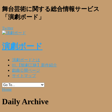
舞台芸術に関する総合情報サービス
「演劇ボード」
Twitter
演劇ボード
演劇ボードとは
01.【観劇三昧】新作紹介
戯曲公開ページ
サイトマップ
Home
Daily Archive