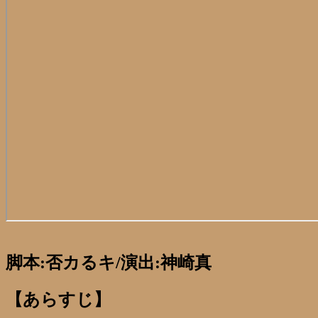
脚本:否カるキ/演出:神崎真
【あらすじ】