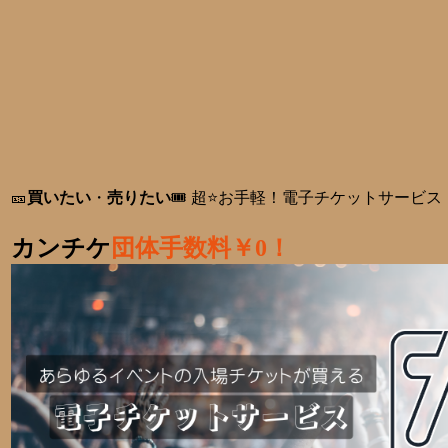
🎫
買いたい
・
売りたい
🎟️ 超⭐お手軽！電子チケットサービス
カンチケ
団体手数料￥0！