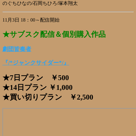
のぐちひなの/石岡ちひろ/塚本翔太
11月3日 18：00～配信開始
★サブスク配信＆個別購入作品
劇団皆奏者
『/*ジャンクサイダー*/』
★7日プラン ￥500
★14日プラン ￥1,000
★買い切りプラン ￥2,500