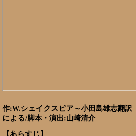
作:W.シェイクスピア～小田島雄志翻訳
による/脚本・演出:山崎清介
【あらすじ】