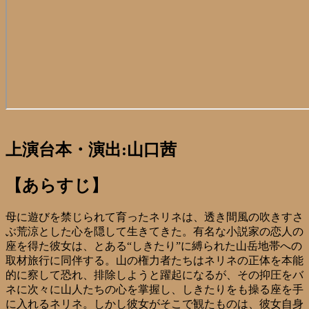
上演台本・演出:山口茜
【あらすじ】
母に遊びを禁じられて育ったネリネは、透き間風の吹きすさ
ぶ荒涼とした心を隠して生きてきた。有名な小説家の恋人の
座を得た彼女は、とある“しきたり”に縛られた山岳地帯への
取材旅行に同伴する。山の権力者たちはネリネの正体を本能
的に察して恐れ、排除しようと躍起になるが、その抑圧をバ
ネに次々に山人たちの心を掌握し、しきたりをも操る座を手
に入れるネリネ。しかし彼女がそこで観たものは、彼女自身