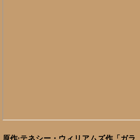
原作:テネシー・ウィリアムズ作「ガラ