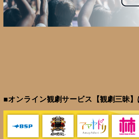
■オンライン観劇サービス【観劇三昧】