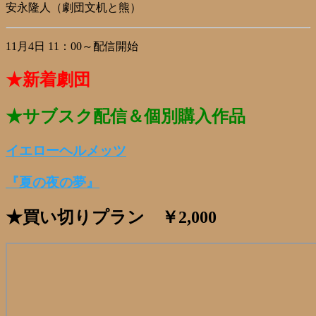
安永隆人（劇団文机と熊）
11月4日 11：00～配信開始
★新着劇団
★サブスク配信＆個別購入作品
イエローヘルメッツ
『夏の夜の夢』
★買い切りプラン ￥2,000