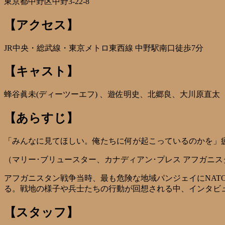
東京都中野区中野3-22-8
【アクセス】
JR中央・総武線・東京メトロ東西線 中野駅南口徒歩7分
【キャスト】
蜂谷眞未(ディーツーエフ) 、遊佐明史、北郷良、大川原直太
【あらすじ】
「みんなに見てほしい。俺たちに何が起こっているのかを」
（マリー･ブリュースター、カナディアン･プレス アフガニ
アフガニスタン戦争当時、最も危険な地域パンジェイにNAT
る。戦地の様子や兵士たちの行動が回想される中、インタビュ
【スタッフ】