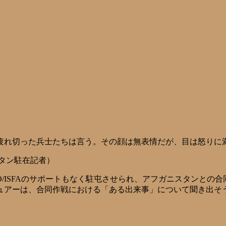
疲れ切った兵士たちは言う。その顔は無表情だが、目は怒りに
スタン駐在記者）
O/ISFAのサポートもなく駐屯させられ、アフガニスタンとの
アーは、合同作戦における「ある出来事」について聞き出そうとす