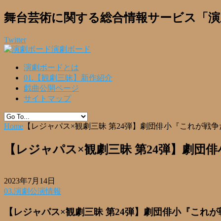
舞台芸術に関する総合情報サービス「演
Twitter
演劇ボード
演劇ボードとは
01.【観劇三昧】新作紹介
戯曲公開ページ
サイトマップ
Home
【レジャパス×観劇三昧 第24弾】劇団俳小『これが戦争
【レジャパス×観劇三昧 第24弾】劇団俳
2023年7月14日
03.演劇公演情報
【レジャパス×観劇三昧 第24弾】劇団俳小『これが