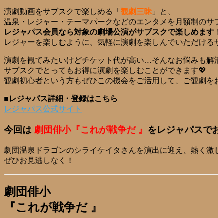
演劇動画をサブスクで楽しめる「
観劇三昧
」と、
温泉・レジャー・テーマパークなどのエンタメを月額制のサ
レジャパス会員なら対象の劇場公演がサブスクで楽しめます
レジャーを楽しむように、気軽に演劇を楽しんでいただける
演劇を観てみたいけどチケット代が高い…そんなお悩みも解
サブスクでとってもお得に演劇を楽しむことができます💖
観劇初心者という方もぜひこの機会をご活用して、ご観劇をお
■レジャパス詳細・登録はこちら
レジャパス公式サイト
今回は
劇団俳小『これが戦争だ 』
をレジャパスで
劇団温泉ドラゴンのシライケイタさんを演出に迎え、熱く激し
ぜひお見逃しなく！
劇団俳小
『これが戦争だ 』