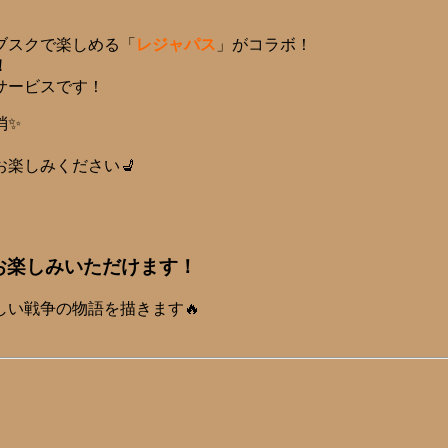
ブスクで楽しめる「
レジャパス
」がコラボ！
！
サービスです！
消✨
楽しみください💺
お楽しみいただけます！
い戦争の物語を描きます🔥