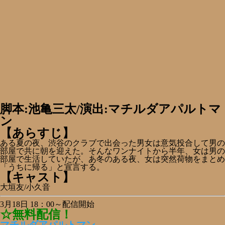
脚本:池亀三太/演出:マチルダアパルトマ
ン
【あらすじ】
ある夏の夜、渋谷のクラブで出会った男女は意気投合して男の
部屋で共に朝を迎えた。そんなワンナイトから半年、女は男の
部屋で生活していたが、あ冬のある夜、女は突然荷物をまとめ
「うちに帰る」と宣言する。
【キャスト】
大垣友/小久音
3月18日 18：00～配信開始
☆無料配信！
マチルダアパルトマン