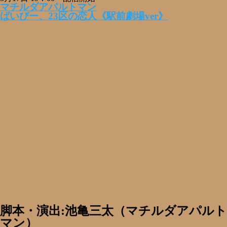
マチルダアパルトマン
ばいびー、23区の恋人《駅前劇場ver》
脚本・演出:池亀三太（マチルダアパルト
マン）