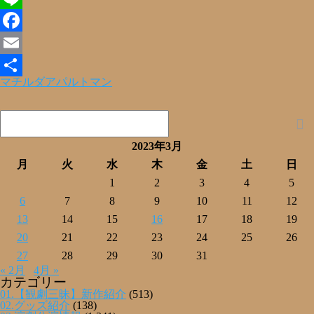
Line
Facebook
Email
マチルダアパルトマン
共
有
2023年3月
月
火
水
木
金
土
日
1
2
3
4
5
6
7
8
9
10
11
12
13
14
15
16
17
18
19
20
21
22
23
24
25
26
27
28
29
30
31
« 2月
4月 »
カテゴリー
01.【観劇三昧】新作紹介
(513)
02.グッズ紹介
(138)