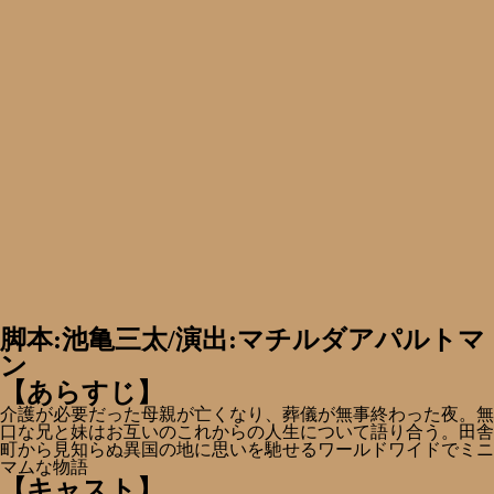
脚本:池亀三太/演出:マチルダアパルトマ
ン
【あらすじ】
介護が必要だった母親が亡くなり、葬儀が無事終わった夜。無
口な兄と妹はお互いのこれからの人生について語り合う。田舎
町から見知らぬ異国の地に思いを馳せるワールドワイドでミニ
マムな物語
【キャスト】