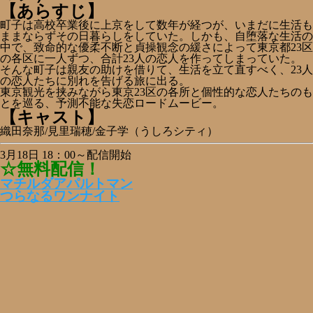
【あらすじ】
町子は高校卒業後に上京をして数年が経つが、いまだに生活も
ままならずその日暮らしをしていた。しかも、自堕落な生活の
中で、致命的な優柔不断と貞操観念の緩さによって東京都23区
の各区に一人ずつ、合計23人の恋人を作ってしまっていた。
そんな町子は親友の助けを借りて、生活を立て直すべく、23人
の恋人たちに別れを告げる旅に出る。
東京観光を挟みながら東京23区の各所と個性的な恋人たちのも
とを巡る、予測不能な失恋ロードムービー。
【キャスト】
織田奈那/見里瑞穂/金子学（うしろシティ）
3月18日 18：00～配信開始
☆無料配信！
マチルダアパルトマン
つらなるワンナイト