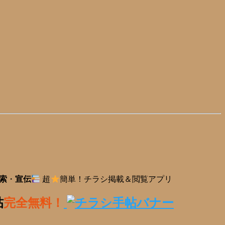
索
・
宣伝
超
簡単！チラシ掲載＆閲覧アプリ
帖
完全無料！