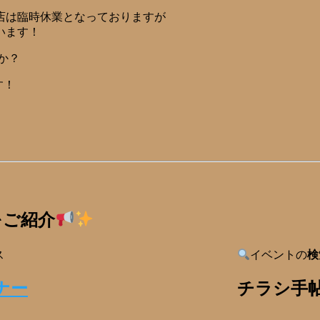
店は臨時休業となっておりますが
います！
か？
す！
をご紹介
ス
イベントの
検
チラシ手