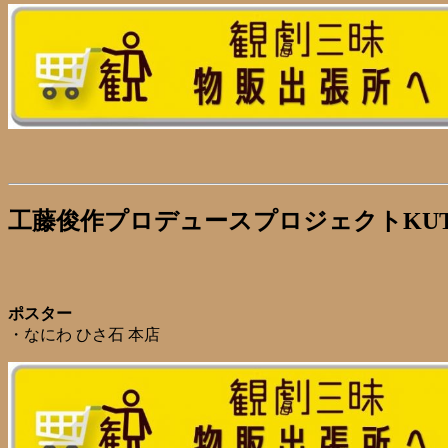
工藤俊作プロデュースプロジェクトKUTO
ポスター
・なにわ ひさ石 本店