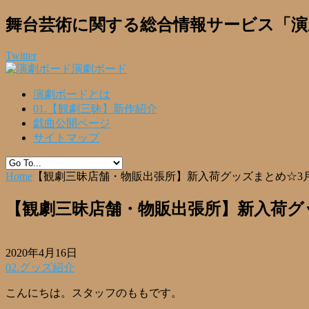
舞台芸術に関する総合情報サービス「演
Twitter
演劇ボード
演劇ボードとは
01.【観劇三昧】新作紹介
戯曲公開ページ
サイトマップ
Home
【観劇三昧店舗・物販出張所】新入荷グッズまとめ☆3
【観劇三昧店舗・物販出張所】新入荷グ
2020年4月16日
02.グッズ紹介
こんにちは。スタッフのももです。