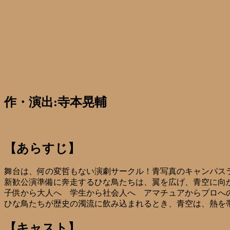
作・演出:寺本晃輔
【あらすじ】
舞台は、何の変哲もない演劇サークル！青写真のキャンパス
新歓公演準備に奔走するひな鳥たちは、翼を広げ、青空に向
子供から大人へ 学生から社会人へ アマチュアからプロへ
ひな鳥たちが歴史の濁流に飲み込まれるとき、青空は、熱を
【キャスト】