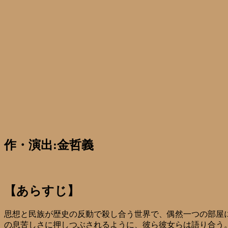
作・演出:金哲義
【あらすじ】
思想と民族が歴史の反動で殺し合う世界で、偶然一つの部屋
の息苦しさに押しつぶされるように、彼ら彼女らは語り合う