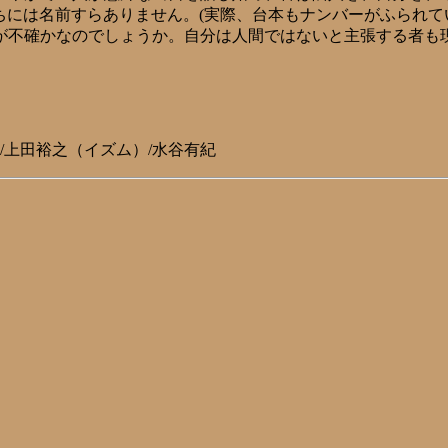
たちには名前すらありません。(実際、台本もナンバーがふられて
が不確かなのでしょうか。自分は人間ではないと主張する者も
世/上田裕之（イズム）/水谷有紀