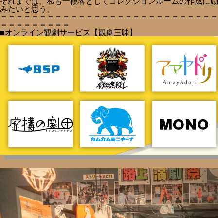
それまでは、私も一観客としてコレクションルームの作成に励
みたいと思う。
＝＝＝＝＝＝＝＝＝＝＝＝＝＝＝＝＝＝＝＝＝＝＝＝＝＝＝＝
＝＝＝＝＝＝＝＝＝
■オンライン観劇サービス【観劇三昧】