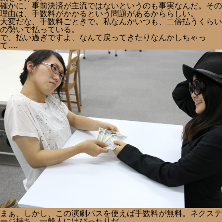
確かに、事前決済が主流ではないというのも事実なんだ。その
理由は、手数料がかかるという問題があるかららしい。
大変だな、手数料ごときで。私なんかいつも、二倍払うくらい
の勢いで払っている。
で、払い過ぎですよ、なんて戻ってきたりなんかしちゃっ
て….
まぁ、しかし、この演劇パスを使えば手数料が無料。ネクステ
ージ持ち。一般人にはぴったりだ。