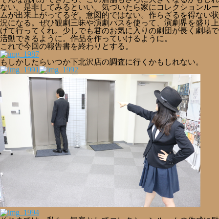
ない。是非してみるといい。気づいたら家にコレクションルー
ムが出来上がってるぞ。意図的ではない。作らざるを得ない状
況になる。ぜひ観劇三昧や演劇パスを使って、演劇界を盛り上
げて行ってくれ。少しでも君のお気に入りの劇団が長く劇場で
活動できるように。作品を作っていけるように。
これで今回の報告書を終わりとする。
もしかしたらいつか下北沢店の調査に行くかもしれない。