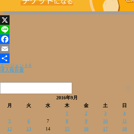
X
Line
Facebook
Email
エージェントS
共
潜入報告書
有
2016年9月
月
火
水
木
金
土
日
1
2
3
4
5
6
7
8
9
10
11
12
13
14
15
16
17
18