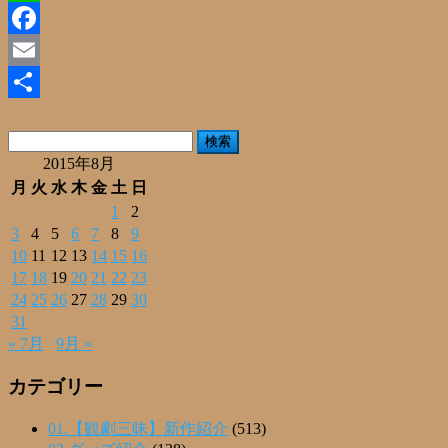
Line
Facebook
Email
共
検
有
索:
2015年8月
月
火
水
木
金
土
日
1
2
3
4
5
6
7
8
9
10
11
12
13
14
15
16
17
18
19
20
21
22
23
24
25
26
27
28
29
30
31
« 7月
9月 »
カテゴリー
01.【観劇三昧】新作紹介
(513)