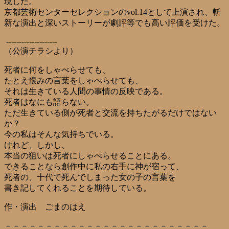
現した。
京都芸術センターセレクションのvol.14として上演され、斬
新な演出と深いストーリーが劇評等でも高い評価を受けた。
--------------------
（公演チラシより）
死者に何をしゃべらせても、
たとえ恨みの言葉をしゃべらせても、
それは生きている人間の事情の反映である。
死者はなにも語らない。
ただ生きている側が死者と交流を持ちたがるだけではない
か？
今の私はそんな気持ちでいる。
けれど、しかし、
本当の狙いは死者にしゃべらせることにある。
できることなら創作中に私の右手に神が宿って、
死者の、十代で死んでしまった女の子の言葉を
書き記してくれることを期待している。
作・演出 ごまのはえ
－－－－－－－－－－－－－－－－－－－－－－－－－