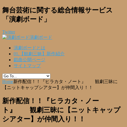
舞台芸術に関する総合情報サービス
「演劇ボード」
Twitter
演劇ボード
演劇ボードとは
01.【観劇三昧】新作紹介
戯曲公開ページ
サイトマップ
Home
新作配信！！『ヒラカタ・ノート』 観劇三昧に
【ニットキャップシアター】が仲間入り！！
新作配信！！『ヒラカタ・ノー
ト』 観劇三昧に【ニットキャップ
シアター】が仲間入り！！