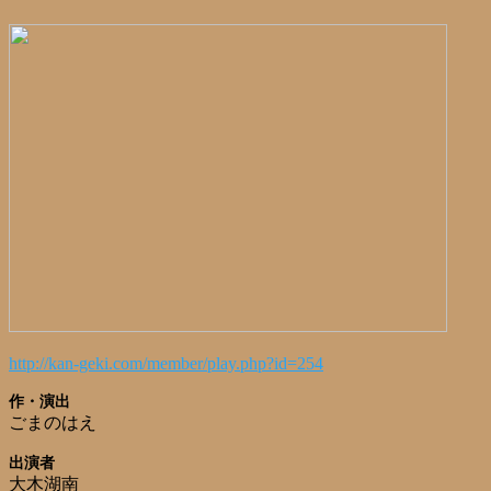
http://kan-geki.com/member/play.php?id=254
作・演出
ごまのはえ
出演者
大木湖南