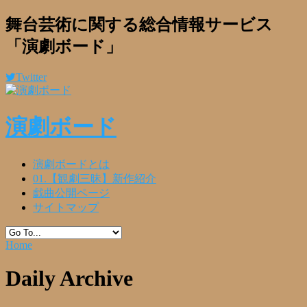
舞台芸術に関する総合情報サービス
「演劇ボード」
Twitter
演劇ボード
演劇ボードとは
01.【観劇三昧】新作紹介
戯曲公開ページ
サイトマップ
Home
Daily Archive