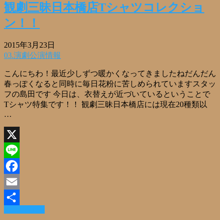
観劇三昧日本橋店Tシャツコレクショ
ン！！
2015年3月23日
03.演劇公演情報
こんにちわ！最近少しずつ暖かくなってきましたねだんだん
春っぽくなると同時に毎日花粉に苦しめられていますスタッ
フの島田です 今日は、衣替えが近づいているということで
Tシャツ特集です！！ 観劇三昧日本橋店には現在20種類以
…
X
Line
Facebook
Email
Read More »
共