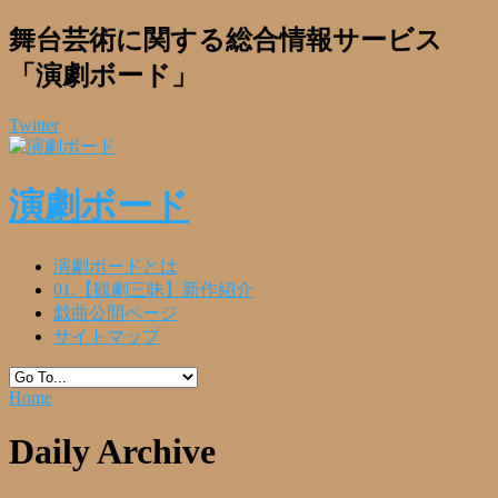
舞台芸術に関する総合情報サービス
「演劇ボード」
Twitter
演劇ボード
演劇ボードとは
01.【観劇三昧】新作紹介
戯曲公開ページ
サイトマップ
Home
Daily Archive