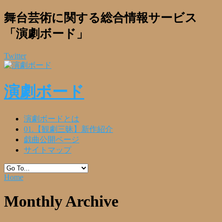
舞台芸術に関する総合情報サービス
「演劇ボード」
Twitter
演劇ボード
演劇ボードとは
01.【観劇三昧】新作紹介
戯曲公開ページ
サイトマップ
Home
Monthly Archive