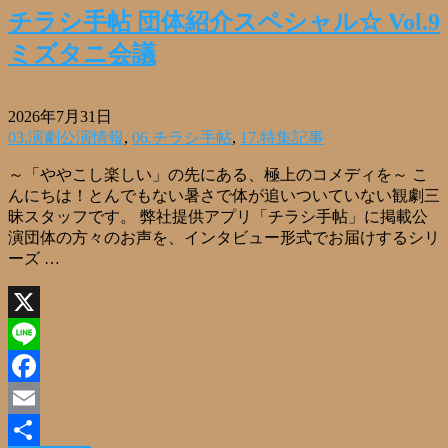
チラシ手帖 団体紹介スペシャル☆ Vol.9
ミズタニ会議
2026年7月31日
03.演劇公演情報
,
06.チラシ手帖
,
17.特集記事
～「ややこし楽しい」の先にある、極上のコメディを～ こ
んにちは！とんでもない暑さで体が追いついていない観劇三
昧スタッフです。 弊社提供アプリ「チラシ手帖」に掲載公
演団体の方々のお声を、インタビュー形式でお届けするシリ
ーズ …
X
Line
Facebook
Email