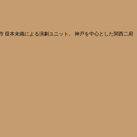
市 葭本未織による演劇ユニット。 神戸を中心とした関西二府