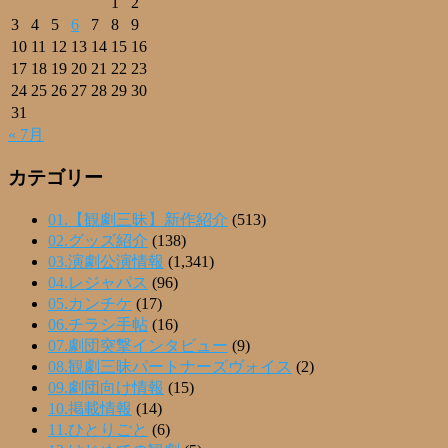
1
2
3
4
5
6
7
8
9
10
11
12
13
14
15
16
17
18
19
20
21
22
23
24
25
26
27
28
29
30
31
« 7月
カテゴリー
01.【観劇三昧】新作紹介
(513)
02.グッズ紹介
(138)
03.演劇公演情報
(1,341)
04.レジャパス
(96)
05.カンチケ
(17)
06.チラシ手帖
(16)
07.劇団突撃インタビュー
(9)
08.観劇三昧パートナーズヴォイス
(2)
09.劇団向け情報
(15)
10.掲載情報
(14)
11.ひとりごと
(6)