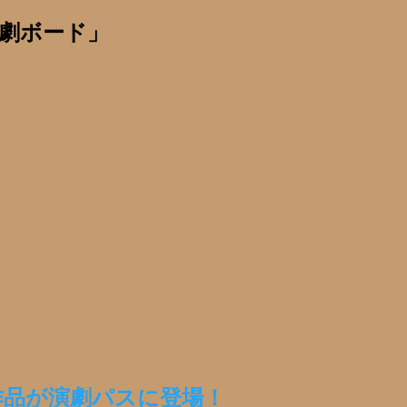
劇ボード」
作品が演劇パスに登場！