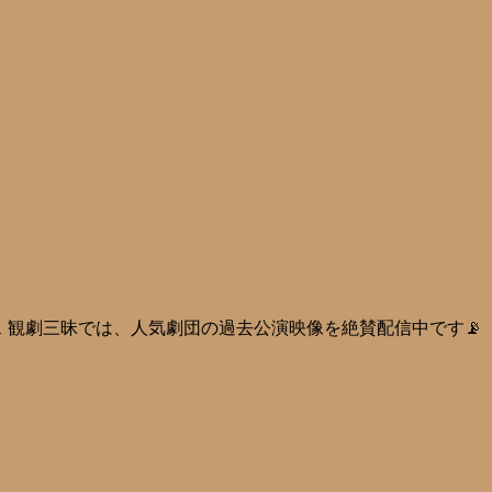
 観劇三昧では、人気劇団の過去公演映像を絶賛配信中です📡