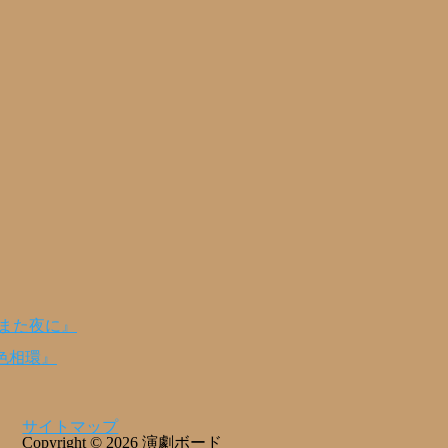
のまた夜に』
色相環』
サイトマップ
Copyright © 2026 演劇ボード