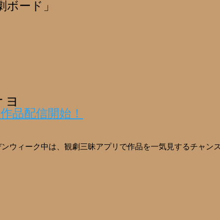
劇ボード」
チョ
め★作品配信開始！
ルデンウィーク中は、観劇三昧アプリで作品を一気見するチャンス