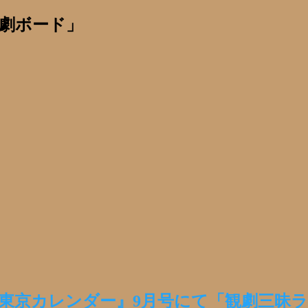
劇ボード」
発売の『東京カレンダー』9月号にて「観劇三