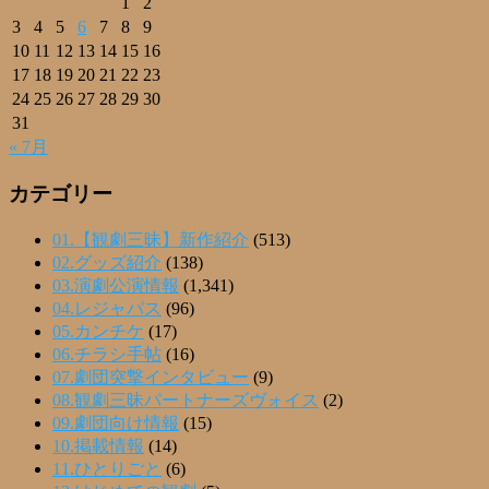
1
2
3
4
5
6
7
8
9
10
11
12
13
14
15
16
17
18
19
20
21
22
23
24
25
26
27
28
29
30
31
« 7月
カテゴリー
01.【観劇三昧】新作紹介
(513)
02.グッズ紹介
(138)
03.演劇公演情報
(1,341)
04.レジャパス
(96)
05.カンチケ
(17)
06.チラシ手帖
(16)
07.劇団突撃インタビュー
(9)
08.観劇三昧パートナーズヴォイス
(2)
09.劇団向け情報
(15)
10.掲載情報
(14)
11.ひとりごと
(6)