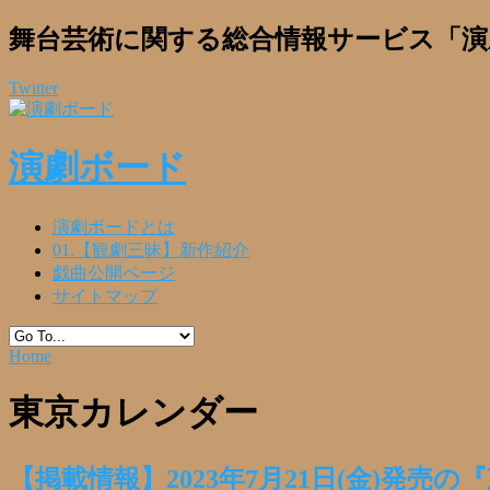
舞台芸術に関する総合情報サービス「演
Twitter
演劇ボード
演劇ボードとは
01.【観劇三昧】新作紹介
戯曲公開ページ
サイトマップ
Home
東京カレンダー
【掲載情報】2023年7月21日(金)