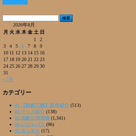
Read More »
共
有
検
索:
2026年8月
月
火
水
木
金
土
日
1
2
3
4
5
6
7
8
9
10
11
12
13
14
15
16
17
18
19
20
21
22
23
24
25
26
27
28
29
30
31
« 7月
カテゴリー
01.【観劇三昧】新作紹介
(513)
02.グッズ紹介
(138)
03.演劇公演情報
(1,341)
04.レジャパス
(96)
05.カンチケ
(17)