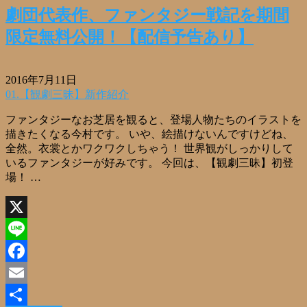
劇団代表作、ファンタジー戦記を期間
限定無料公開！【配信予告あり】
2016年7月11日
01.【観劇三昧】新作紹介
ファンタジーなお芝居を観ると、登場人物たちのイラストを
描きたくなる今村です。 いや、絵描けないんですけどね、
全然。衣裳とかワクワクしちゃう！ 世界観がしっかりして
いるファンタジーが好みです。 今回は、【観劇三昧】初登
場！ …
X
Line
Facebook
Email